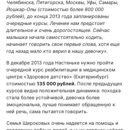
Челябинска, Пятигорска, Москвы, Уфы, Самары,
Йошкар-Олы (стоимостью более 800 000
рублей), до конца 2013 года запланированы
очередные курсы. Лечение нам предстоит
длительное и очень дорогостоящее. Сейчас
малышка начала самостоятельно ходить,
начинает говорить свои первые слова, хотя еще
год назад мало кто верил в нашу девочку».
В декабре 2013 года Настеньке нужно пройти
очередной курс реабилитации в медицинском
центре «Здоровое детство» (Екатеринбург)
стоимостью
135 000 рублей.
После предыдущих
курсов видна положительная динамика: походка
стала более устойчивой, девочка более
эмоциональна, лучше понимает обращенную к
ней речь, сама пытается говорить.
Семья Широковых очень надеется на помощь и
поддержку добрых людей, в чьих сердцах найдет