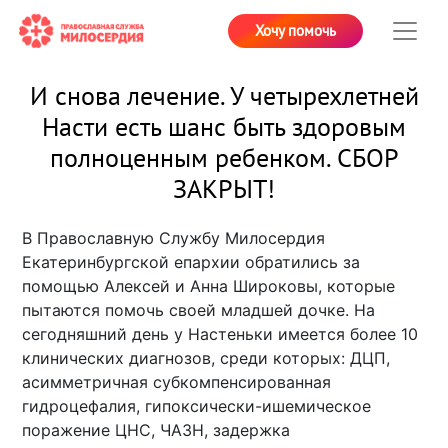
Хочу помочь
И снова лечение. У четырехлетней
Насти есть шанс быть здоровым
полноценным ребенком. СБОР
ЗАКРЫТ!
В Православную Службу Милосердия
Екатеринбургской епархии обратились за
помощью Алексей и Анна Широковы, которые
пытаются помочь своей младшей дочке. На
сегодняшний день у Настеньки имеется более 10
клинических диагнозов, среди которых: ДЦП,
асимметричная субкомпенсированная
гидроцефалия, гипоксически-ишемическое
поражение ЦНС, ЧАЗН, задержка