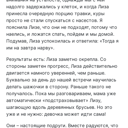
надолго задержались у клеток, и когда Лиза
принесла очередную порцию травки, куры
просто не стали спускаться с насестов. Я
пояснила Лизе, что они не подходят, потому что
наелись, и ложатся спать, пойдем и мы домой.
Подумав, Лиза успокоилась и ответила: «Тогда я
им на завтра нарву».
Результаты есть: Лиза заметно окрепла. Со
стороны заметен прогресс, Лиза действительно
двигается намного уверенней, чем раньше.
Буквально за день до нашей встречи научилась
делать шажочки в сторону. Раньше такого не
получалось. Пока мы разговариваем, мама уже
автоматически «подстраховывает» Лизу,
шагающую вдоль деревянных брусьев. Но это
уже и не нужно: девочка может идти сама!
Они – настоящие подруги. Вместе радуются, что