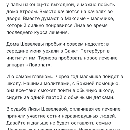
у папы наконец-то выходной, и можно побыть
дома втроем. Вместе качаются на качелях во
дворе. Вместе думают о Максиме – мальчике,
который сильно понравился Лизе во время
последнего курса лечения.
Дома Шевелевы пробыли совсем недолго: в
середине июня уехали в Санкт-Петербург, в
институт им. Турнера пробовать новое лечение –
аппарат «Локопат».
И о самом главном… через год малышка пойдет в
школу. Нашими молитвами, с Божией помощью,
она все-таки сможет пойти в обычную школу,
сидеть за одной партой с обычными детками.
В судьбе Лизы Шевелевой, оплачивая ее лечение,
приняли участие сотни неравнодушных людей.
Давайте и дальше не будет оставлять семью
Шевелевых в наших молитвах. Нуждается семья