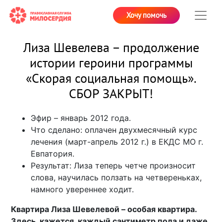
Хочу помочь
Лиза Шевелева – продолжение
истории героини программы
«Скорая социальная помощь».
СБОР ЗАКРЫТ!
Эфир – январь 2012 года.
Что сделано: оплачен двухмесячный курс
лечения (март-апрель 2012 г.) в ЕКДС МО г.
Евпатория.
Результат: Лиза теперь четче произносит
слова, научилась ползать на четвереньках,
намного увереннее ходит.
Квартира Лиза Шевелевой – особая квартира.
Здесь, кажется, каждый сантиметр пола и даже