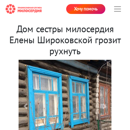
Хочу помочь
Дом сестры милосердия
Елены Широковской грозит
рухнуть
Previous
Next