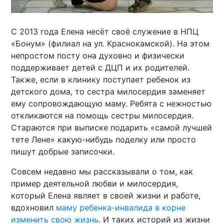
С 2013 года Елена несёт своё служение в НПЦ
«Бонум» (филиал на ул. Краснокамской). На этом
непростом посту она духовно и физически
поддерживает детей с ДЦП и их родителей.
Также, если в клинику поступает ребенок из
детского дома, то сестра милосердия заменяет
ему сопровождающую маму. Ребята с нежностью
откликаются на помощь сестры милосердия.
Стараются при выписке подарить «самой лучшей
тете Лене» какую-нибудь поделку или просто
пишут добрые записочки.
Совсем недавно мы рассказывали о том, как
пример деятельной любви и милосердия,
который Елена являет в своей жизни и работе,
вдохновил
маму ребенка-инвалида в корне
изменить свою жизнь
. И таких историй из жизни