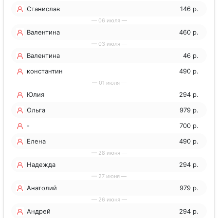
Станислав
146 р.
— 06 июля —
Валентина
460 р.
— 03 июля —
Валентина
46 р.
константин
490 р.
— 01 июля —
Юлия
294 р.
Ольга
979 р.
-
700 р.
Елена
490 р.
— 28 июня —
Надежда
294 р.
— 27 июня —
Анатолий
979 р.
— 26 июня —
Андрей
294 р.