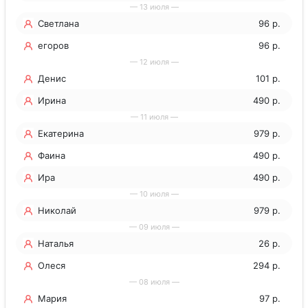
— 13 июля —
Светлана
96 р.
егоров
96 р.
— 12 июля —
Денис
101 р.
Ирина
490 р.
— 11 июля —
Екатерина
979 р.
Фаина
490 р.
Ира
490 р.
— 10 июля —
Николай
979 р.
— 09 июля —
Наталья
26 р.
Олеся
294 р.
— 08 июля —
Мария
97 р.