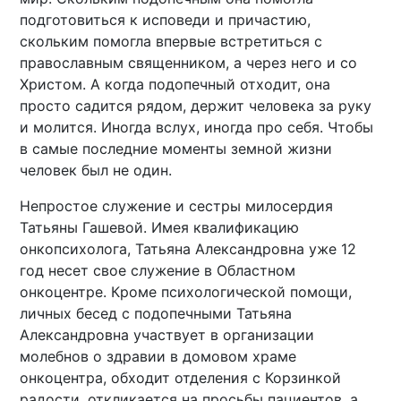
подготовиться к исповеди и причастию,
скольким помогла впервые встретиться с
православным священником, а через него и со
Христом. А когда подопечный отходит, она
просто садится рядом, держит человека за руку
и молится. Иногда вслух, иногда про себя. Чтобы
в самые последние моменты земной жизни
человек был не один.
Непростое служение и сестры милосердия
Татьяны Гашевой. Имея квалификацию
онкопсихолога, Татьяна Александровна уже 12
год несет свое служение в Областном
онкоцентре. Кроме психологической помощи,
личных бесед с подопечными Татьяна
Александровна участвует в организации
молебнов о здравии в домовом храме
онкоцентра, обходит отделения с Корзинкой
радости, откликается на просьбы пациентов, а