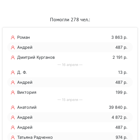
Помогли 278 чел.:
Роман
3 863 р.
Андрей
487 р.
Дмитрий Курганов
2 191 р.
— 16 апреля —
Д. Ф.
13 р.
Андрей
487 р.
Виктория
199 р.
— 15 апреля —
Анатолий
39 840 р.
Андрей
4 872 р.
Андрей
487 р.
Татьяна Радченко
974 р.