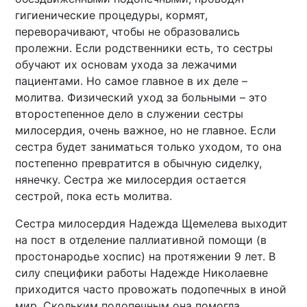
гигиенические процедуры, кормят,
переворачивают, чтобы не образовались
пролежни. Если родственники есть, то сестры
обучают их основам ухода за лежачими
пациентами. Но самое главное в их деле –
молитва. Физический уход за больными – это
второстепенное дело в служении сестры
милосердия, очень важное, но не главное. Если
сестра будет заниматься только уходом, то она
постепенно превратится в обычную сиделку,
нянечку. Сестра же милосердия остается
сестрой, пока есть молитва.
Сестра милосердия Надежда Щемелева выходит
на пост в отделение паллиативной помощи (в
простонародье хоспис) на протяжении 9 лет. В
силу специфики работы Надежде Николаевне
приходится часто провожать подопечных в иной
мир. Скольким подопечным она помогла