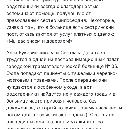
родственники всегда с благодарностью
вспоминают помощь, полученную от
православных сестер милосердия. Некоторые,
узнав о том, что в больнице есть сестринский
пост, отказываются от услуг платных сиделок:
«Мы вас знаем и доверяем!»
Алла Рукавишникова и Светлана Десятова
трудятся в одной из постреанимационных палат
городской травматологической больнице № 36.
Сюда попадают пациенты с тяжелыми черепно-
мозговыми травмами. После операций они
нуждаются в особенном уходе, а вот
родственники найдутся не у каждого (ведь и в
больницу часто привозят человека без
документов, который получил травму внезапно, и
потом долго разыскивают родных). Сестры по
очереди выходят на пост и ухаживают за
обездвиженными подопечными, проводят