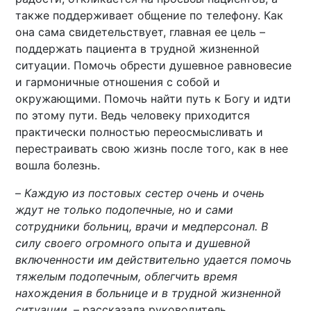
также поддерживает общение по телефону. Как
она сама свидетельствует, главная ее цель –
поддержать пациента в трудной жизненной
ситуации. Помочь обрести душевное равновесие
и гармоничные отношения с собой и
окружающими. Помочь найти путь к Богу и идти
по этому пути. Ведь человеку приходится
практически полностью переосмысливать и
перестраивать свою жизнь после того, как в нее
вошла болезнь.
–
Каждую из постовых сестер очень и очень
ждут не только подопечные, но и сами
сотрудники больниц, врачи и медперсонал. В
силу своего огромного опыта и душевной
включенности им действительно удается помочь
тяжелым подопечным, облегчить время
нахождения в больнице и в трудной жизненной
ситуации
, – рассказала руководитель