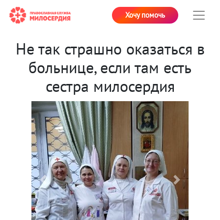
Хочу помочь
Не так страшно оказаться в
больнице, если там есть
сестра милосердия
Previous
Next