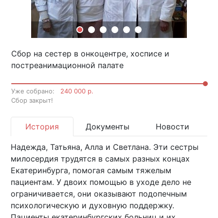
Сбор на сестер в онкоцентре, хосписе и
постреанимационной палате
Уже собрано:
240 000 р.
Cбор закрыт!
История
Документы
Новости
Надежда, Татьяна, Алла и Светлана. Эти сестры
милосердия трудятся в самых разных концах
Екатеринбурга, помогая самым тяжелым
пациентам. У двоих помощью в уходе дело не
ограничивается, они оказывают подопечным
психологическую и духовную поддержку.
Пациенты екатеринбургских больниц и их