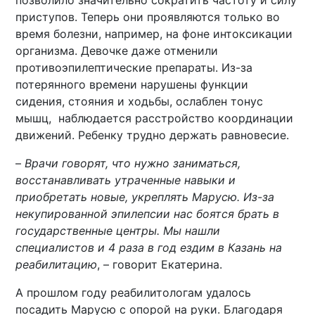
позволило значительно сократить частоту и силу
приступов. Теперь они проявляются только во
время болезни, например, на фоне интоксикации
организма. Девочке даже отменили
противоэпилептические препараты. Из-за
потерянного времени нарушены функции
сидения, стояния и ходьбы, ослаблен тонус
мышц, наблюдается расстройство координации
движений. Ребенку трудно держать равновесие.
–
Врачи говорят, что нужно заниматься,
восстанавливать утраченные навыки и
приобретать новые, укреплять Марусю. Из-за
некупированной эпилепсии нас боятся брать в
государственные центры. Мы нашли
специалистов и 4 раза в год ездим в Казань на
реабилитацию
, – говорит Екатерина.
А прошлом году реабилитологам удалось
посадить Марусю с опорой на руки. Благодаря