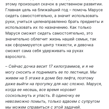
этому произошел скачок в умственном развитии.
Главная цель на ближайший год – помочь Марусе
сидеть самостоятельно, а значит использовать
руки, учиться целенаправленно брать предметы и
использовать их по назначению. Как только
Маруся сможет сидеть самостоятельно, это
значительно облегчит жизнь нашей семьи, так
как сформируется центр тяжести, и девочка
сможет сама себя удерживать на руках
взрослого.
–
Сейчас дочка весит 17 килограммов, и я не
могу сносить и поднимать ее по лестнице. Мы
живем на 5 этаже в доме без лифта, поэтому
даже выйти на прогулку для нас сложно. Маруся,
когда ее несешь, все время норовит
соскользнуть и упасть. В одиночку ее
невозможно помыть, только вдвоем с супругом
мы можем справиться с этой задачей.