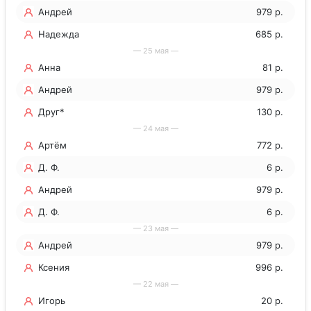
Андрей
979 р.
Надежда
685 р.
— 25 мая —
Анна
81 р.
Андрей
979 р.
Друг*
130 р.
— 24 мая —
Артём
772 р.
Д. Ф.
6 р.
Андрей
979 р.
Д. Ф.
6 р.
— 23 мая —
Андрей
979 р.
Ксения
996 р.
— 22 мая —
Игорь
20 р.