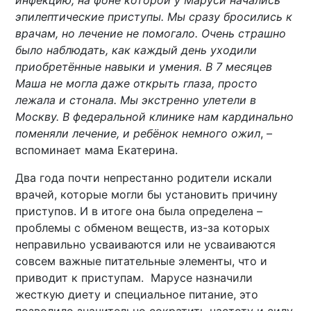
инфекцию, на фоне которой у Маруси начались
эпилептические приступы. Мы сразу бросились к
врачам, но лечение не помогало. Очень страшно
было наблюдать, как каждый день уходили
приобретённые навыки и умения. В 7 месяцев
Маша не могла даже открыть глаза, просто
лежала и стонала. Мы экстренно улетели в
Москву. В федеральной клинике нам кардинально
поменяли лечение, и ребёнок немного ожил
, –
вспоминает мама Екатерина.
Два года почти непрестанно родители искали
врачей, которые могли бы установить причину
приступов. И в итоге она была определена –
проблемы с обменом веществ, из-за которых
неправильно усваиваются или не усваиваются
совсем важные питательные элементы, что и
приводит к приступам. Марусе назначили
жесткую диету и специальное питание, это