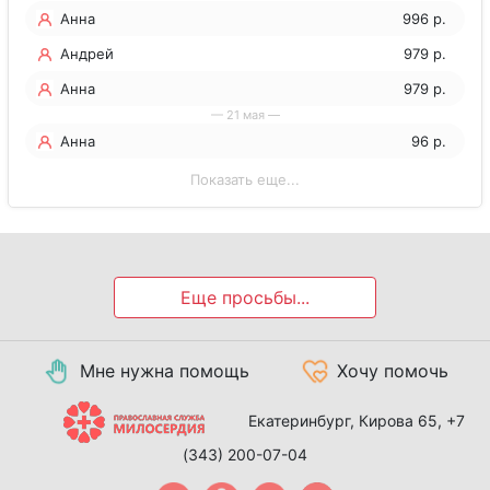
Анна
996 р.
Андрей
979 р.
Анна
979 р.
— 21 мая —
Анна
96 р.
Показать еще...
Еще просьбы...
Мне нужна помощь
Хочу помочь
Екатеринбург, Кирова 65,
+7
(343) 200-07-04