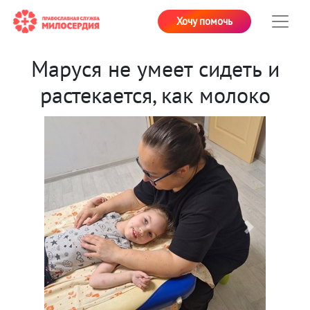
Хочу помочь
Маруся не умеет сидеть и
растекается, как молоко
Previous
Next