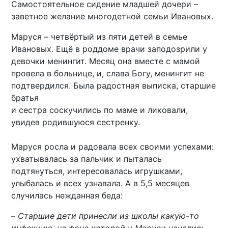
Самостоятельное сидение младшей дочери –
заветное желание многодетной семьи Ивановых.
Маруся – четвёртый из пяти детей в семье
Ивановых. Ещё в роддоме врачи заподозрили у
девочки менингит. Месяц она вместе с мамой
провела в больнице, и, слава Богу, менингит не
подтвердился. Была радостная выписка, старшие
братья
и сестра соскучились по маме и ликовали,
увидев родившуюся сестренку.
Маруся росла и радовала всех своими успехами:
ухватывалась за пальчик и пыталась
подтянуться, интересовалась игрушками,
улыбалась и всех узнавала. А в 5,5 месяцев
случилась нежданная беда:
–
Старшие дети принесли из школы какую-то