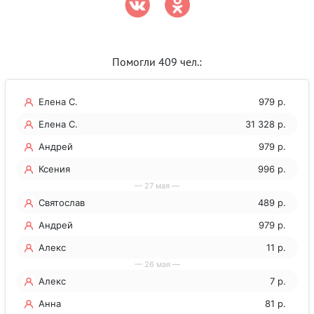
Помогли 409 чел.:
Елена С.
979 р.
Елена С.
31 328 р.
Андрей
979 р.
Ксения
996 р.
— 27 мая —
Святослав
489 р.
Андрей
979 р.
Алекс
11 р.
— 26 мая —
Алекс
7 р.
Анна
81 р.