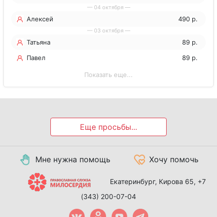
— 04 октября —
Алексей
490 р.
— 03 октября —
Татьяна
89 р.
Павел
89 р.
Показать еще...
Еще просьбы...
Мне нужна помощь
Хочу помочь
Екатеринбург, Кирова 65,
+7
(343) 200-07-04