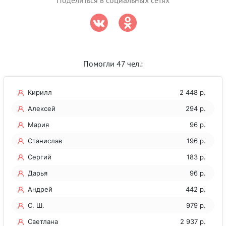
Поделиться в социальных сетях
Помогли 47 чел.:
Кирилл
2 448 р.
Алексей
294 р.
Мария
96 р.
Станислав
196 р.
Сергий
183 р.
Дарья
96 р.
Андрей
442 р.
С. Ш.
979 р.
Светлана
2 937 р.