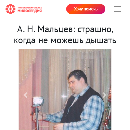
Хочу помочь
А. Н. Мальцев: страшно,
когда не можешь дышать
Previous
Next