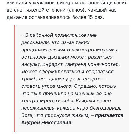
выявили у мужчины синдром остановки дыхания
во сне тяжелой степени (апноэ). Каждый час
дыхание останавливалось более 15 раз.
– В районной поликлинике мне
рассказали, что из-за таких
продолжительных и неконтролируемых
остановок дыхания может развиться
инсульт, инфаркт, гангрена конечностей,
может сформироваться и оторваться
тромб, есть даже угроза смерти –
словом, угроз много. Страшно, потому
что ты в принципе не можешь во сне
контролировать себя. Каждый вечер
переживаешь, каждое утро благодаришь
Бога, что проснулся живым, –
признается
Андрей Николаевич
.