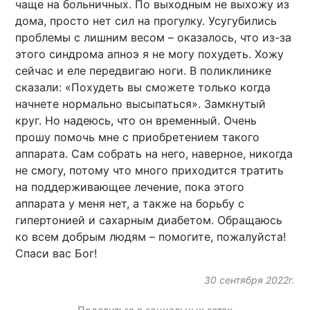
чаще на больничных. По выходным не выхожу из
дома, просто нет сил на прогулку. Усугубились
проблемы с лишним весом – оказалось, что из-за
этого синдрома апноэ я не могу похудеть. Хожу
сейчас и еле передвигаю ноги. В поликлинике
сказали: «Похудеть вы сможете только когда
начнете нормально высыпаться». Замкнутый
круг. Но надеюсь, что он временный. Очень
прошу помочь мне с приобретением такого
аппарата. Сам собрать на него, наверное, никогда
не смогу, потому что много приходится тратить
на поддерживающее лечение, пока этого
аппарата у меня нет, а также на борьбу с
гипертонией и сахарным диабетом. Обращаюсь
ко всем добрым людям – помогите, пожалуйста!
Спаси вас Бог!
30 сентября 2022г.