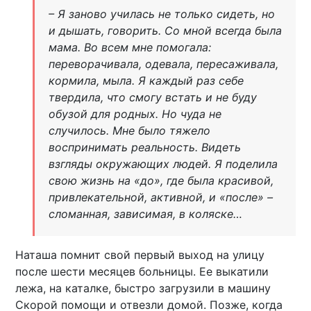
– Я заново училась не только сидеть, но
и дышать, говорить. Со мной всегда была
мама. Во всем мне помогала:
переворачивала, одевала, пересаживала,
кормила, мыла. Я каждый раз себе
твердила, что смогу встать и не буду
обузой для родных. Но чуда не
случилось. Мне было тяжело
воспринимать реальность. Видеть
взгляды окружающих людей. Я поделила
свою жизнь на «до», где была красивой,
привлекательной, активной, и «после» –
сломанная, зависимая, в коляске…
Наташа помнит свой первый выход на улицу
после шести месяцев больницы. Ее выкатили
лежа, на каталке, быстро загрузили в машину
Скорой помощи и отвезли домой. Позже, когда