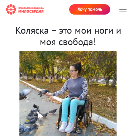
Хочу помочь
Коляска – это мои ноги и
моя свобода!
Previous
Next