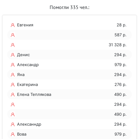
Помогли 335 чел.:
Евгения
28 р.
587 р.
31 328 р.
Денис
294 р.
Александр
979 р.
Яна
294 р.
Екатерина
276 р.
Елена Теплякова
490 р.
294 р.
490 р.
Алексанндр
294 р.
Вова
979 р.