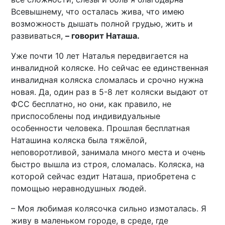
Всевышнему, что осталась жива, что имею
возможность дышать полной грудью, жить и
развиваться,
– говорит Наташа.
Уже почти 10 лет Наталья передвигается на
инвалидной коляске. Но сейчас ее единственная
инвалидная коляска сломалась и срочно нужна
новая. Да, один раз в 5-8 лет коляски выдают от
ФСС бесплатно, но они, как правило, не
приспособлены под индивидуальные
особенности человека. Прошлая бесплатная
Наташина коляска была тяжёлой,
неповоротливой, занимала много места и очень
быстро вышла из строя, сломалась. Коляска, на
которой сейчас ездит Наташа, приобретена с
помощью неравнодушных людей.
– Моя любимая колясочка сильно измоталась. Я
живу в маленьком городе, в среде, где