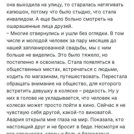
она выходила на улицу, то старалась натягивать
капюшон, потому что было стыдно, что стала
инвалидом. А еще было больно смотреть на
ошарашенные лица друзей.
– Многие отвернулись и ушли без оглядки. В том
числе и молодой человек за пару месяцев до
нашей запланированной свадьбы, мы с ним
больше не виделись. Это было тяжело, но
постепенно я освоилась. Стала появляться в
общественных местах, встречаться с людьми,
ходить по магазинам, путешествовать. Перестала
обращать внимание на общество, для которого
встретить девушку в коляске – редкость. Ну у
них в голове не укладывается, что человек на
колесах может просто пойти в кино. Сейчас я не
чувствую себя другой, какой-то виноватой.
Авария открыла мне глаза на мир. Показала, кто
настоящий друг и не бросит в беде. Несмотря на
все сложности, слезы и боль я благодарна