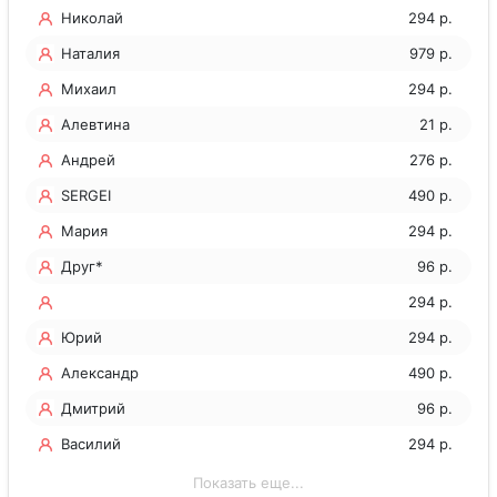
Николай
294 р.
Наталия
979 р.
Михаил
294 р.
Алевтина
21 р.
Андрей
276 р.
SERGEI
490 р.
Мария
294 р.
Друг*
96 р.
294 р.
Юрий
294 р.
Александр
490 р.
Дмитрий
96 р.
Василий
294 р.
Показать еще...