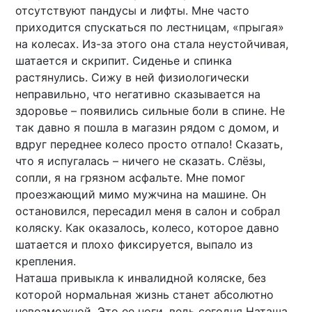
отсутствуют пандусы и лифты. Мне часто
приходится спускаться по лестницам, «прыгая»
на колесах. Из-за этого она стала неустойчивая,
шатается и скрипит. Сиденье и спинка
растянулись. Сижу в ней физиологически
неправильно, что негативно сказывается на
здоровье – появились сильные боли в спине. Не
так давно я пошла в магазин рядом с домом, и
вдруг переднее колесо просто отпало! Сказать,
что я испугалась – ничего не сказать. Слёзы,
сопли, я на грязном асфальте. Мне помог
проезжающий мимо мужчина на машине. Он
остановился, пересадил меня в салон и собрал
коляску. Как оказалось, колесо, которое давно
шатается и плохо фиксируется, выпало из
крепления.
Наташа привыкла к инвалидной коляске, без
которой нормальная жизнь станет абсолютно
невозможной. Это ее ноги, ведь сегодня Наташа