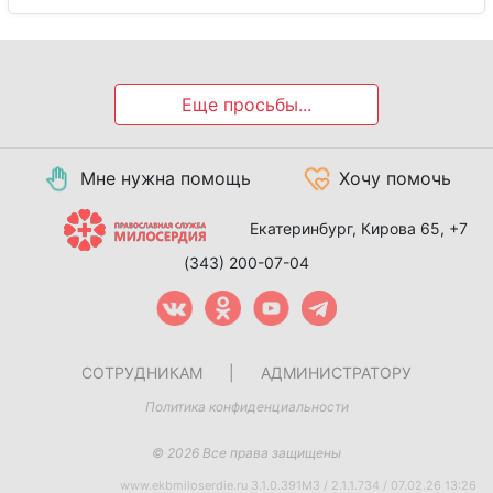
Еще просьбы...
Мне нужна помощь
Хочу помочь
Екатеринбург, Кирова 65,
+7
(343) 200-07-04
СОТРУДНИКАМ
|
АДМИНИСТРАТОРУ
Политика конфиденциальности
© 2026 Все права защищены
www.ekbmiloserdie.ru 3.1.0.391M3 / 2.1.1.734 / 07.02.26 13:26