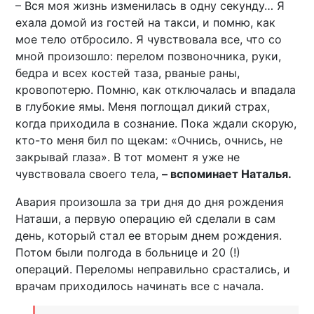
– Вся моя жизнь изменилась в одну секунду… Я
ехала домой из гостей на такси, и помню, как
мое тело отбросило. Я чувствовала все, что со
мной произошло: перелом позвоночника, руки,
бедра и всех костей таза, рваные раны,
кровопотерю. Помню, как отключалась и впадала
в глубокие ямы. Меня поглощал дикий страх,
когда приходила в сознание. Пока ждали скорую,
кто-то меня бил по щекам: «Очнись, очнись, не
закрывай глаза». В тот момент я уже не
чувствовала своего тела,
– вспоминает Наталья.
Авария произошла за три дня до дня рождения
Наташи, а первую операцию ей сделали в сам
день, который стал ее вторым днем рождения.
Потом были полгода в больнице и 20 (!)
операций. Переломы неправильно срастались, и
врачам приходилось начинать все с начала.