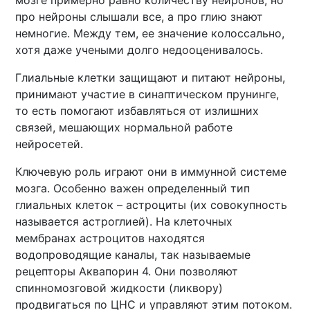
мозге примерно равно количеству нейронов, но
про нейроны слышали все, а про глию знают
немногие. Между тем, ее значение колоссально,
хотя даже учеными долго недооценивалось.
Глиальные клетки защищают и питают нейроны,
принимают участие в синаптическом прунинге,
то есть помогают избавляться от излишних
связей, мешающих нормальной работе
нейросетей.
Ключевую роль играют они в иммунной системе
мозга. Особенно важен определенный тип
глиальных клеток – астроциты (их совокупность
называется астроглией). На клеточных
мембранах астроцитов находятся
водопроводящие каналы, так называемые
рецепторы Аквапорин 4. Они позволяют
спинномозговой жидкости (ликвору)
продвигаться по ЦНС и управляют этим потоком.