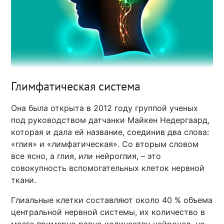
Глимфатическая система
Она была открыта в 2012 году группой ученых
под руководством датчанки Майкен Недергаард,
которая и дала ей название, соединив два слова:
«глия» и «лимфатическая». Со вторым словом
все ясно, а глия, или нейроглия, – это
совокупность вспомогательных клеток нервной
ткани.
Глиальные клетки составляют около 40 % объема
центральной нервной системы, их количество в