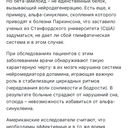
Но бета-амилоид – не единственный белок,
вызывающий нейродегенерацию. Есть еще, к
примеру, альфа-синуклеин, скопления которого
приводят к болезни Паркинсона, что заставило
ученых из Стэнфордского университета (США)
задуматься, не дает ли сбой глимфатическая
система и в этом случае.
При обследованиях пациентов с этим
заболеванием врачи обнаруживают такую
характерную черту: в их мозге нарушена система
нейромедиатора допамина, играющая важную
роль в стабилизации циркадных ритмов
(чередования волн сонливости и бодрости). В
результате больные страдают от нарушений сна,
отсюда – невозможность избавиться от альфа-
синуклеина.
Американские исследователи считают, что
необходимы эффективные и в то же время