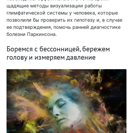
щадящие методы визуализации работы
глимфатической системы у человека, которые
позволили бы проверить их гипотезу и, в случае
ее подтверждения, помочь ранней диагностике
болезни Паркинсона.
Боремся с бессонницей, бережем
голову и измеряем давление