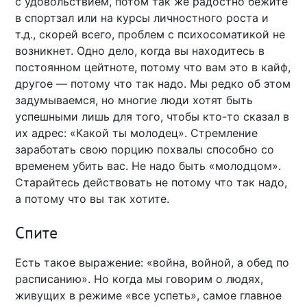
с удовольствием, потом так же радостно бежите
в спортзал или на курсы личностного роста и
т.д., скорей всего, проблем с психосоматикой не
возникнет. Одно дело, когда вы находитесь в
постоянном цейтноте, потому что вам это в кайф,
другое — потому что так надо. Мы редко об этом
задумываемся, но многие люди хотят быть
успешными лишь для того, чтобы кто-то сказал в
их адрес: «Какой ты молодец». Стремление
заработать свою порцию похвалы способно со
временем убить вас. Не надо быть «молодцом».
Старайтесь действовать не потому что так надо,
а потому что вы так хотите.
Спите
Есть такое выражение: «война, войной, а обед по
расписанию». Но когда мы говорим о людях,
живущих в режиме «все успеть», самое главное