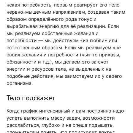
некая потребность, первым реагирует его тело
нервно-мышечным напряжением, создавая таким
образом определённого рода тонус и
вырабатывая энергию для её реализации. Если
мы реализуем собственные желания и
потребности — мы действуем «из любви» или
естественным образом. Если мы реализуем «не
свои» желания и потребности (чьи-то приказы,
обязанности и т.д.), мы делаем это за счет
энергии и ресурсов тела, не выделенных на
подобные действия, мы заимствуем их у своего
организма.
Тело подскажет
Когда график интенсивный и вам постоянно надо
успеть выполнить массу задач, возможности
расслабиться, глубоко и не спеша подышать,
опомниться и понять, что происходит вокруг,