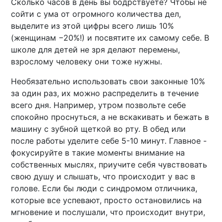
Сколько часов в день вы бодрствуете? Чтобы не
сойти с ума от огромного количества дел,
выделите из этой цифры всего лишь 10%
(женщинам −20%!) и посвятите их самому себе. В
школе для детей не зря делают перемены,
взрослому человеку они тоже нужны.
Необязательно использовать свои законные 10%
за один раз, их можно распределить в течение
всего дня. Например, утром позвольте себе
спокойно проснуться, а не вскакивать и бежать в
машину с зубной щеткой во рту. В обед или
после работы уделите себе 5-10 минут. Главное -
фокусируйте в такие моменты внимание на
собственных мыслях, приучите себя чувствовать
свою душу и слышать, что происходит у вас в
голове. Если бы люди с синдромом отличника,
которые все успевают, просто остановились на
мгновение и послушали, что происходит внутри,