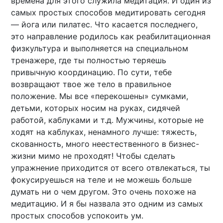
времена для этого служила медитация. И один из
самых простых способов медитировать сегодня
— йога или пилатес. Что касается последнего,
это направление родилось как реабилитационная
физкультура и выполняется на специальном
тренажере, где ты полностью теряешь
привычную координацию. По сути, тебе
возвращают твое же тело в правильное
положение. Мы все «перекошены» сумками,
детьми, которых носим на руках, сидячей
работой, каблуками и т.д. Мужчины, которые не
ходят на каблуках, ненамного лучше: тяжесть,
скованность, много неестественного в бизнес-
жизни мимо не проходят! Чтобы сделать
упражнение приходится от всего отвлекаться, ты
фокусируешься на теле и не можешь больше
думать ни о чем другом. Это очень похоже на
медитацию. И я бы назвала это одним из самых
простых способов успокоить ум.