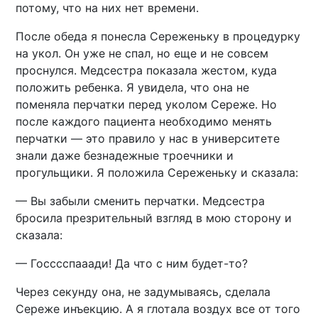
потому, что на них нет времени.
После обеда я понесла Сереженьку в процедурку
на укол. Он уже не спал, но еще и не совсем
проснулся. Медсестра показала жестом, куда
положить ребенка. Я увидела, что она не
поменяла перчатки перед уколом Сереже. Но
после каждого пациента необходимо менять
перчатки — это правило у нас в университете
знали даже безнадежные троечники и
прогульщики. Я положила Сереженьку и сказала:
— Вы забыли сменить перчатки. Медсестра
бросила презрительный взгляд в мою сторону и
сказала:
— Госссспааади! Да что с ним будет-то?
Через секунду она, не задумываясь, сделала
Сереже инъекцию. А я глотала воздух все от того