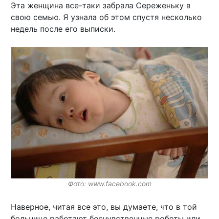
Эта женщина все-таки забрала Сереженьку в
свою семью. Я узнала об этом спустя несколько
недель после его выписки.
Фото: www.facebook.com
Наверное, читая все это, вы думаете, что в той
больнице работают бесчувственные роботы или