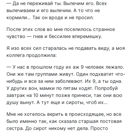
— Да не переживай ты. Вылечим его. Всех
вылечиваем и его вылечим. А то что не
кормили… Так он вроде и не просил.
После этих слов во мне поселилось странное
чувство — гнев и бессилие вперемешку.
Я изо всех сил старалась не подавать виду, а моя
коллега продолжила:
— У нас в прошлом году их аж 9 человек лежало.
Они же там группами живут. Один подхватит что-
нибудь и все за ним заболевают. Их 9, а ты одна.
У других вон, мамки по пятам ходят. Попробуй
завтрак на 10 минут позже принеси, так они всю
душу вынут. А тут еще и сироты, чтоб их…
Мне не хотелось верить в происходящее, но все
было именно так, как сказала старшая постовая
сестра. До сирот никому нет дела. Просто