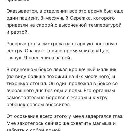
Оказывается, в отделении все это время был еще
один пациент. 8-месячный Сережка, которого
привезли на скорой с высоченной температурой
и рвотой.
Раскрыв рот я смотрела на старшую постовую
сестру. Она как-то вяло промямлила: «Щас,
гляну». Я поспешила за ней.
В одиночном боксе лежал крошечный мальчик
(по виду больше похожий на 4-х месячного) и
тихонько стонал. Он один пролежал в боксе со
вчерашнего дня без еды и воды. Его организм
самостоятельно боролся с жаром и к утру
ребенок совсем обессилел.
От осознания всего этого у меня задергался глаз.
Мне захотелось сейчас же схватить малыша и
забрать с собой домой.