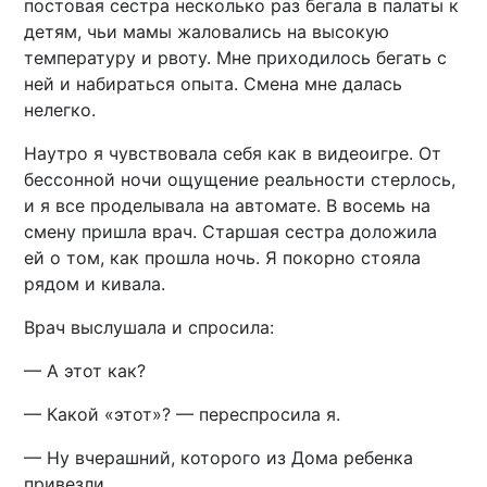
постовая сестра несколько раз бегала в палаты к
детям, чьи мамы жаловались на высокую
температуру и рвоту. Мне приходилось бегать с
ней и набираться опыта. Смена мне далась
нелегко.
Наутро я чувствовала себя как в видеоигре. От
бессонной ночи ощущение реальности стерлось,
и я все проделывала на автомате. В восемь на
смену пришла врач. Старшая сестра доложила
ей о том, как прошла ночь. Я покорно стояла
рядом и кивала.
Врач выслушала и спросила:
— А этот как?
— Какой «этот»? — переспросила я.
— Ну вчерашний, которого из Дома ребенка
привезли.