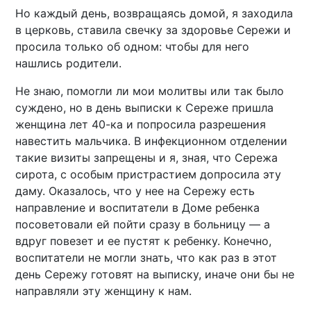
Но каждый день, возвращаясь домой, я заходила
в церковь, ставила свечку за здоровье Сережи и
просила только об одном: чтобы для него
нашлись родители.
Не знаю, помогли ли мои молитвы или так было
суждено, но в день выписки к Сереже пришла
женщина лет 40-ка и попросила разрешения
навестить мальчика. В инфекционном отделении
такие визиты запрещены и я, зная, что Сережа
сирота, с особым пристрастием допросила эту
даму. Оказалось, что у нее на Сережу есть
направление и воспитатели в Доме ребенка
посоветовали ей пойти сразу в больницу — а
вдруг повезет и ее пустят к ребенку. Конечно,
воспитатели не могли знать, что как раз в этот
день Сережу готовят на выписку, иначе они бы не
направляли эту женщину к нам.