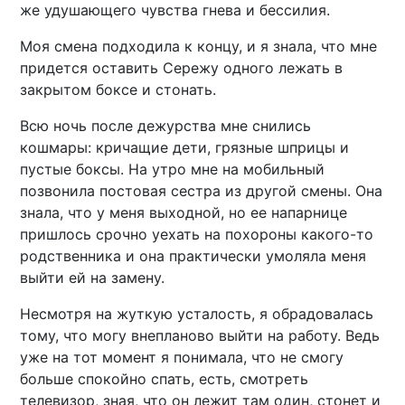
же удушающего чувства гнева и бессилия.
Моя смена подходила к концу, и я знала, что мне
придется оставить Сережу одного лежать в
закрытом боксе и стонать.
Всю ночь после дежурства мне снились
кошмары: кричащие дети, грязные шприцы и
пустые боксы. На утро мне на мобильный
позвонила постовая сестра из другой смены. Она
знала, что у меня выходной, но ее напарнице
пришлось срочно уехать на похороны какого-то
родственника и она практически умоляла меня
выйти ей на замену.
Несмотря на жуткую усталость, я обрадовалась
тому, что могу внепланово выйти на работу. Ведь
уже на тот момент я понимала, что не смогу
больше спокойно спать, есть, смотреть
телевизор, зная, что он лежит там один, стонет и