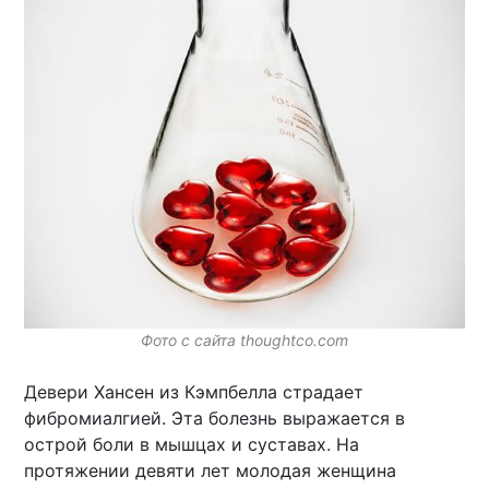
Фото с сайта thoughtco.com
Девери Хансен из Кэмпбелла страдает
фибромиалгией. Эта болезнь выражается в
острой боли в мышцах и суставах. На
протяжении девяти лет молодая женщина