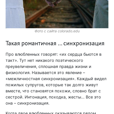
Фото с сайта colorado.edu
Такая романтичная … синхронизация
Про влюбленных говорят: «их сердца бьются в
такт». Тут нет никакого поэтического
преувеличения, сплошная правда жизни и
физиология. Называется это явление –
«межличностная синхронизация». Каждый видел
пожилых супругов, которые так долго живут
вместе, что становятся похожи, словно брат с
сестрой. Интонация, походка, жесты… Все это
она – синхронизация.
Когда двое влюбленных оказываются рядом,