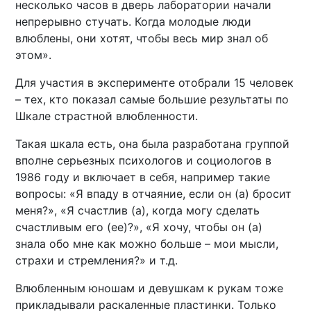
несколько часов в дверь лаборатории начали
непрерывно стучать. Когда молодые люди
влюблены, они хотят, чтобы весь мир знал об
этом».
Для участия в эксперименте отобрали 15 человек
– тех, кто показал самые большие результаты по
Шкале страстной влюбленности.
Такая шкала есть, она была разработана группой
вполне серьезных психологов и социологов в
1986 году и включает в себя, например такие
вопросы: «Я впаду в отчаяние, если он (а) бросит
меня?», «Я счастлив (а), когда могу сделать
счастливым его (ее)?», «Я хочу, чтобы он (а)
знала обо мне как можно больше – мои мысли,
страхи и стремления?» и т.д.
Влюбленным юношам и девушкам к рукам тоже
прикладывали раскаленные пластинки. Только