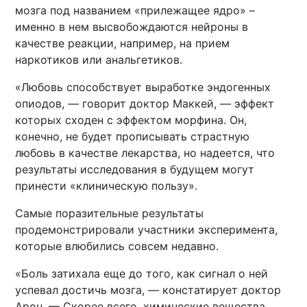
мозга под названием «прилежащее ядро» –
именно в нем высвобождаются нейроны в
качестве реакции, например, на прием
наркотиков или анальгетиков.
«Любовь способствует выработке эндогенных
опиодов, — говорит доктор Маккей, — эффект
которых сходен с эффектом морфина. Он,
конечно, не будет прописывать страстную
любовь в качестве лекарства, но надеется, что
результаты исследования в будущем могут
принести «клиническую пользу».
Самые поразительные результаты
продемонстрировали участники эксперимента,
которые влюбились совсем недавно.
«Боль затихала еще до того, как сигнал о ней
успевал достичь мозга, — констатирует доктор
Арон. — Скорее всего, химические вещества