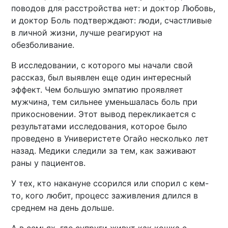
поводов для расстройства нет: и доктор Любовь,
и доктор Боль подтверждают: люди, счастливые
в личной жизни, лучше реагируют на
обезболивание.
В исследовании, с которого мы начали свой
рассказ, был выявлен еще один интересный
эффект. Чем большую эмпатию проявляет
мужчина, тем сильнее уменьшалась боль при
прикосновении. Этот вывод перекликается с
результатами исследования, которое было
проведено в Универистете Огайо несколько лет
назад. Медики следили за тем, как заживают
раны у пациентов.
У тех, кто накануне ссорился или спорил с кем-
то, кого любит, процесс заживления длился в
среднем на день дольше.
А в семьях, где супруги живут как кошка с