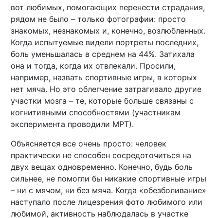
вот любимых, помогающих перенести страдания,
рядом не было – только фотографии: просто
знакомых, незнакомых и, конечно, возлюбленных.
Когда испытуемые видели портреты последних,
боль уменьшалась в среднем на 44%. Затихала
она и тогда, когда их отвлекали. Просили,
например, назвать спортивные игры, в которых
нет мяча. Но это облегчение затрагивало другие
участки мозга – те, которые больше связаны с
когнитивными способностями (участникам
эксперимента проводили МРТ).
Объясняется все очень просто: человек
практически не способен сосредоточиться на
двух вещах одновременно. Конечно, будь боль
сильнее, не помогли бы никакие спортивные игры
– ни с мячом, ни без мяча. Когда «обезболивание»
наступало после лицезрения фото любимого или
любимой, активность наблюдалась в участке