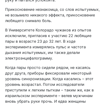
руку и пытался успокоить.
Прикосновение незнакомца, со слов испытуемых,
не возымело никакого эффекта, прикосновение
любящего снимало боль.
В Университете Колорадо чужаков из опытов
исключили, пригласив к участию 22 любящие
пары в возрасте 23 до 32 лет. В ходе
эксперимента измерялись пульс и частота
дыхания испытуемых, им также делали
электроэнцефалограмму.
Когда пары просто сидели рядом, не касаясь
друг друга, приборы фиксировали некоторый
уровень синхронизации. Когда касались – этот
уровень возрастал. Потом исследователи
приступили к легким пыткам – таким же, как в
израильском эксперименте – велев мужчинам
вновь убрать руки прочь. И едва женщины