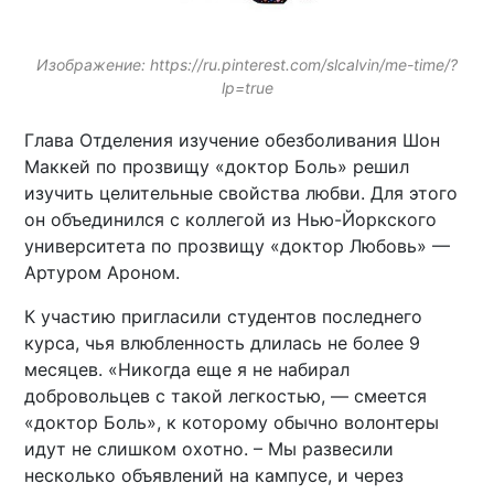
Изображение: https://ru.pinterest.com/slcalvin/me-time/?
lp=true
Глава Отделения изучение обезболивания Шон
Маккей по прозвищу «доктор Боль» решил
изучить целительные свойства любви. Для этого
он объединился с коллегой из Нью-Йоркского
университета по прозвищу «доктор Любовь» —
Артуром Ароном.
К участию пригласили студентов последнего
курса, чья влюбленность длилась не более 9
месяцев. «Никогда еще я не набирал
добровольцев с такой легкостью, — смеется
«доктор Боль», к которому обычно волонтеры
идут не слишком охотно. – Мы развесили
несколько объявлений на кампусе, и через