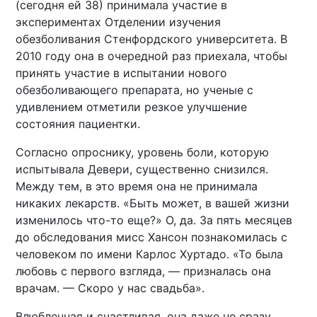
(сегодня ей 38) принимала участие в
экспериментах Отделении изучения
обезболивания Стенфордского университета. В
2010 году она в очередной раз приехала, чтобы
принять участие в испытании нового
обезболивающего препарата, но ученые с
удивлением отметили резкое улучшение
состояния пациентки.
Согласно опроснику, уровень боли, которую
испытывала Девери, существенно снизился.
Между тем, в это время она не принимала
никаких лекарств. «Быть может, в вашей жизни
изменилось что-то еще?» О, да. За пять месяцев
до обследования мисс Хансон познакомилась с
человеком по имени Карлос Хуртадо. «То была
любовь с первого взгляда, — призналась она
врачам. — Скоро у нас свадьба».
Влюбленная и счастливая, она даже не сразу