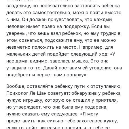
владельцу, но необязательно заставлять ребенка
делать это самостоятельно, можно пойти вместе
с ним. Он должен почувствовать, что каждый
человек имеет право на поддержку. Если вы
уверены, что вещь взял ребенок, но ему трудно в
этом сознаться, подскажите ему, что ее можно
незаметно положить на место. Например, для
маленьких детей подойдет следующий ход: «У
нас дома, видимо, завелась мышка. Это она
утащила то-то. Давай поставим ей угощение, она
подобреет и вернет нам пропажу».
Вообще, оставляйте ребенку пути к отступлению.
Психолог Ле Шан советует: обнаружив у ребенка
чужую игрушку, которую он стащил у приятеля,
но утверждает, что она была ему подарена,
нужно сказать ему следующее: «Я могу
представить, как сильно тебе захотелось куклу,
если ты действительно поверил, что тебе ее