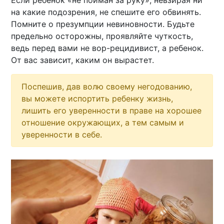
Если ребенок «не пойман за руку», невзирая ни
на какие подозрения, не спешите его обвинять.
Помните о презумпции невиновности. Будьте
предельно осторожны, проявляйте чуткость,
ведь перед вами не вор-рецидивист, а ребенок.
От вас зависит, каким он вырастет.
Поспешив, дав волю своему негодованию,
вы можете испортить ребенку жизнь,
лишить его уверенности в праве на хорошее
отношение окружающих, а тем самым и
уверенности в себе.