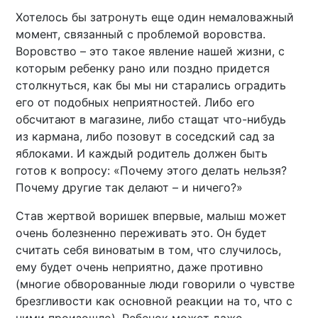
Хотелось бы затронуть еще один немаловажный
момент, связанный с проблемой воровства.
Воровство – это такое явление нашей жизни, с
которым ребенку рано или поздно придется
столкнуться, как бы мы ни старались оградить
его от подобных неприятностей. Либо его
обсчитают в магазине, либо стащат что-нибудь
из кармана, либо позовут в соседский сад за
яблоками. И каждый родитель должен быть
готов к вопросу: «Почему этого делать нельзя?
Почему другие так делают – и ничего?»
Став жертвой воришек впервые, малыш может
очень болезненно переживать это. Он будет
считать себя виноватым в том, что случилось,
ему будет очень неприятно, даже противно
(многие обворованные люди говорили о чувстве
брезгливости как основной реакции на то, что с