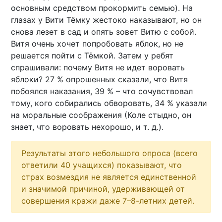
основным средством прокормить семью). На
глазах у Вити Тёмку жестоко наказывают, но он
снова лезет в сад и опять зовет Витю с собой.
Витя очень хочет попробовать яблок, но не
решается пойти с Тёмкой. Затем у ребят
спрашивали: почему Витя не идет воровать
яблоки? 27 % опрошенных сказали, что Витя
побоялся наказания, 39 % – что сочувствовал
тому, кого собирались обворовать, 34 % указали
на моральные соображения (Коле стыдно, он
знает, что воровать нехорошо, и т. д.).
Результаты этого небольшого опроса (всего
ответили 40 учащихся) показывают, что
страх возмездия не является единственной
и значимой причиной, удерживающей от
совершения кражи даже 7–8-летних детей.