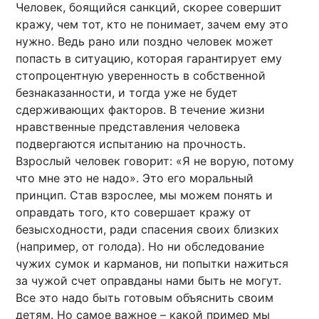
Человек, боящийся санкций, скорее совершит
кражу, чем тот, кто не понимает, зачем ему это
нужно. Ведь рано или поздно человек может
попасть в ситуацию, которая гарантирует ему
стопроцентную уверенность в собственной
безнаказанности, и тогда уже не будет
сдерживающих факторов. В течение жизни
нравственные представления человека
подвергаются испытанию на прочность.
Взрослый человек говорит: «Я не ворую, потому
что мне это не надо». Это его моральный
принцип. Став взрослее, мы можем понять и
оправдать того, кто совершает кражу от
безысходности, ради спасения своих близких
(например, от голода). Но ни обследование
чужих сумок и карманов, ни попытки нажиться
за чужой счет оправданы нами быть не могут.
Все это надо быть готовым объяснить своим
детям. Но самое важное – какой пример мы