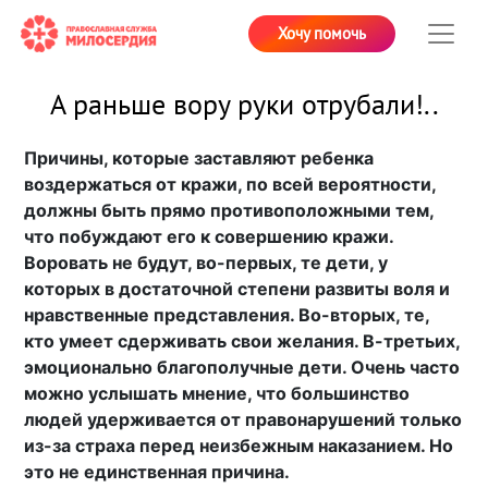
Хочу помочь
А раньше вору руки отрубали!..
Причины, которые заставляют ребенка
воздержаться от кражи, по всей вероятности,
должны быть прямо противоположными тем,
что побуждают его к совершению кражи.
Воровать не будут, во-первых, те дети, у
которых в достаточной степени развиты воля и
нравственные представления. Во-вторых, те,
кто умеет сдерживать свои желания. В-третьих,
эмоционально благополучные дети. Очень часто
можно услышать мнение, что большинство
людей удерживается от правонарушений только
из-за страха перед неизбежным наказанием. Но
это не единственная причина.