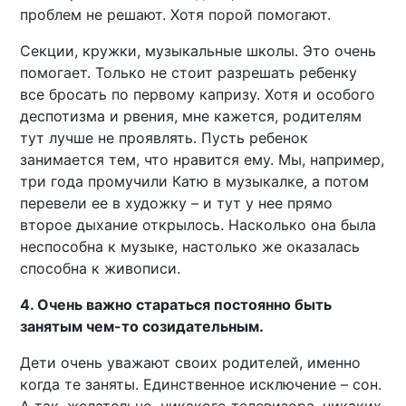
проблем не решают. Хотя порой помогают.
Секции, кружки, музыкальные школы. Это очень
помогает. Только не стоит разрешать ребенку
все бросать по первому капризу. Хотя и особого
деспотизма и рвения, мне кажется, родителям
тут лучше не проявлять. Пусть ребенок
занимается тем, что нравится ему. Мы, например,
три года промучили Катю в музыкалке, а потом
перевели ее в художку – и тут у нее прямо
второе дыхание открылось. Насколько она была
неспособна к музыке, настолько же оказалась
способна к живописи.
4. Очень важно стараться постоянно быть
занятым чем-то созидательным.
Дети очень уважают своих родителей, именно
когда те заняты. Единственное исключение – сон.
А так, желательно, никакого телевизора, никаких