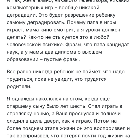
компьютерных игр – вообще никакой
деградации. Это будет разрешение ребенку
самому деградировать. Почему папа в игры
играет, мама кино смотрит, а я уроки должен
делать? Как-то не стыкуется это в любой
человеческой психике. Фразы, что папа кандидат
наук, а у мамы два диплома о высшем
образовании – пустые фразы.
Все равно никогда ребенок не поймет, что надо
трудиться, пока не увидит, что трудятся
родители.
Я однажды накололся на этом, когда еще
старшему сыну было лет шесть. Стал играть в
стрелялку ночью, а Ваня проснулся и полночи
следил в щель двери, как я играю. Потом на
более позднем этапе жизни он это воспроизвел и
так воспроизвел, что потерял почти год жизни на