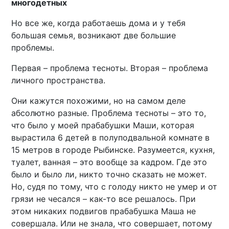
многодетных
Но все же, когда работаешь дома и у тебя
большая семья, возникают две большие
проблемы.
Первая – проблема тесноты. Вторая – проблема
личного пространства.
Они кажутся похожими, но на самом деле
абсолютно разные. Проблема тесноты – это то,
что было у моей прабабушки Маши, которая
вырастила 6 детей в полуподвальной комнате в
15 метров в городе Рыбинске. Разумеется, кухня,
туалет, ванная – это вообще за кадром. Где это
было и было ли, никто точно сказать не может.
Но, судя по тому, что с голоду никто не умер и от
грязи не чесался – как-то все решалось. При
этом никаких подвигов прабабушка Маша не
совершала. Или не знала, что совершает, потому