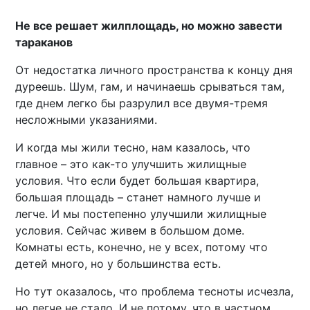
Не все решает жилплощадь, но можно завести
тараканов
От недостатка личного пространства к концу дня
дуреешь. Шум, гам, и начинаешь срываться там,
где днем легко бы разрулил все двумя-тремя
несложными указаниями.
И когда мы жили тесно, нам казалось, что
главное – это как-то улучшить жилищные
условия. Что если будет большая квартира,
большая площадь – станет намного лучше и
легче. И мы постепенно улучшили жилищные
условия. Сейчас живем в большом доме.
Комнаты есть, конечно, не у всех, потому что
детей много, но у большинства есть.
Но тут оказалось, что проблема тесноты исчезла,
но легче не стало. И не потому, что в частном