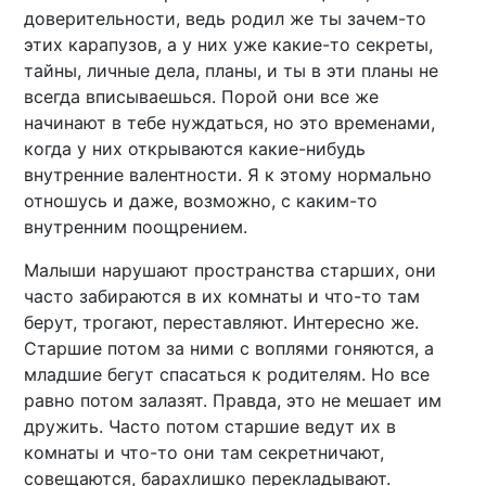
доверительности, ведь родил же ты зачем-то
этих карапузов, а у них уже какие-то секреты,
тайны, личные дела, планы, и ты в эти планы не
всегда вписываешься. Порой они все же
начинают в тебе нуждаться, но это временами,
когда у них открываются какие-нибудь
внутренние валентности. Я к этому нормально
отношусь и даже, возможно, с каким-то
внутренним поощрением.
Малыши нарушают пространства старших, они
часто забираются в их комнаты и что-то там
берут, трогают, переставляют. Интересно же.
Старшие потом за ними с воплями гоняются, а
младшие бегут спасаться к родителям. Но все
равно потом залазят. Правда, это не мешает им
дружить. Часто потом старшие ведут их в
комнаты и что-то они там секретничают,
совещаются, барахлишко перекладывают.