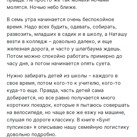
молятся. Ночью небо ближе.
В семь утра начинается очень беспокойное
время. Надо всех будить, одевать, собирать,
развозить, младших в садик и в школу, а Наташу
везти в колледж – довольно далеко, и еще
железная дорога, и часто у шлагбаума ждешь.
Потом можно спокойно работать примерно до
часу дня, а потом начинается опять суета.
Нужно забирать детей из школы – каждого в
свое время, потом кого-то к учителю, кого-то
куда-то еще. Правда, часть детей сама
добирается, но все равно получается много
коротких поездок, которые я пытаюсь совершать
на велосипеде, но чаще все же езжу на машине,
слушая по дороге классику. В книге «Бунт
пупсиков» я описываю нашу семейную логистику
довольно подробно.