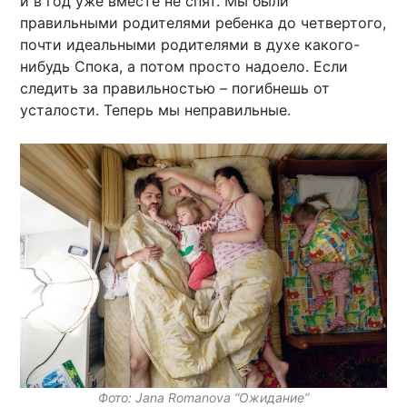
и в год уже вместе не спят. Мы были
правильными родителями ребенка до четвертого,
почти идеальными родителями в духе какого-
нибудь Спока, а потом просто надоело. Если
следить за правильностью – погибнешь от
усталости. Теперь мы неправильные.
Фото: Jana Romanova “Ожидание”