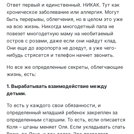
Ответ первый и единственный. НИКАК. Тут как
хроническое заболевание или аллергия. Могут
быть перерывы, облегчения, но в целом это уже
на всю жизнь. Никогда многодетный папа не
повезет многодетную маму на необитаемый
остров с розами, даже если они найдут клад.
Они еще до аэропорта не доедут, а уже чего-
нибудь стрясется и телефон начнет звонить.
Но все же определенные секреты, облегчающие
жизнь, есть:
1. Вырабатывать взаимодействие между
детьми.
То есть у каждого свои обязанности, и
определенный младший ребенок закреплен за
определенным старшим. То есть, если описается
Коля – штаны меняет Оля. Если укладывать спать
Васю, то Лена, и так далее. Это позволяет