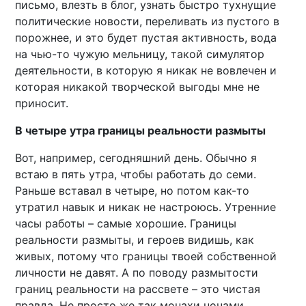
письмо, влезть в блог, узнать быстро тухнущие
политические новости, переливать из пустого в
порожнее, и это будет пустая активность, вода
на чью-то чужую мельницу, такой симулятор
деятельности, в которую я никак не вовлечен и
которая никакой творческой выгоды мне не
приносит.
В четыре утра границы реальности размыты
Вот, например, сегодняшний день. Обычно я
встаю в пять утра, чтобы работать до семи.
Раньше вставал в четыре, но потом как-то
утратил навык и никак не настроюсь. Утренние
часы работы – самые хорошие. Границы
реальности размыты, и героев видишь, как
живых, потому что границы твоей собственной
личности не давят. А по поводу размытости
границ реальности на рассвете – это чистая
правда. Не просто же так монахи ночами