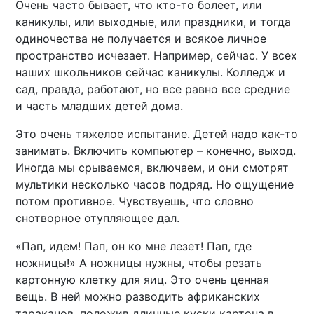
Очень часто бывает, что кто-то болеет, или
каникулы, или выходные, или праздники, и тогда
одиночества не получается и всякое личное
пространство исчезает. Например, сейчас. У всех
наших школьников сейчас каникулы. Колледж и
сад, правда, работают, но все равно все средние
и часть младших детей дома.
Это очень тяжелое испытание. Детей надо как-то
занимать. Включить компьютер – конечно, выход.
Иногда мы срываемся, включаем, и они смотрят
мультики несколько часов подряд. Но ощущение
потом противное. Чувствуешь, что словно
снотворное отупляющее дал.
«Пап, идем! Пап, он ко мне лезет! Пап, где
ножницы!» А ножницы нужны, чтобы резать
картонную клетку для яиц. Это очень ценная
вещь. В ней можно разводить африканских
тараканов, положив длинные куски картона в