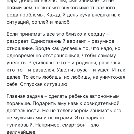
пара дочерей несчастны, сын занимается не
пойми чем, несколько внуков имеют разного
рода проблемы. Каждый день куча внештатных
ситуаций, соплей и жалоб.
Если принимать все это близко к сердцу –
разорвет. Единственный вариант – разумное
отношение. Вроде как делаешь то, что надо, но
одновременно отстраняешься, чтобы самому
уцелеть. Родился кто-то – и родился, развелся
кто-то – и развелся. Ушел из вуза – и ушел. И так
далее. То есть любишь, но любишь, не уничтожая
себя. Отпуская ситуацию.
Главная задача – сделать ребенка автономным
пораньше. Подарить ему навык созидательной
деятельности. Но не телевизором занимать его,
не мультиками и не играми. Это вариант
тупиковый. Например, смартфон – зло
величайшее.