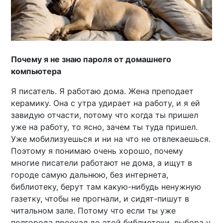
Почему я не знаю пароля от домашнего
компьютера
Я писатель. Я работаю дома. Жена преподает
керамику. Она с утра удирает на работу, и я ей
завидую отчасти, потому что когда ты пришел
уже на работу, то ясно, зачем ты туда пришел.
Уже мобилизуешься и ни на что не отвлекаешься.
Поэтому я понимаю очень хорошо, почему
многие писатели работают не дома, а ищут в
городе самую дальнюю, без интернета,
библиотеку, берут там какую-нибудь ненужную
газетку, чтобы не прогнали, и сидят-пишут в
читальном зале. Потому что если ты уже
полгорода проехал до этой библиотеки, выбора у