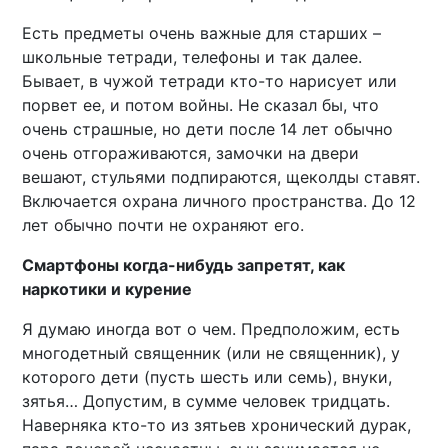
Есть предметы очень важные для старших –
школьные тетради, телефоны и так далее.
Бывает, в чужой тетради кто-то нарисует или
порвет ее, и потом войны. Не сказал бы, что
очень страшные, но дети после 14 лет обычно
очень отгораживаются, замочки на двери
вешают, стульями подпираются, щеколды ставят.
Включается охрана личного пространства. До 12
лет обычно почти не охраняют его.
Смартфоны когда-нибудь запретят, как
наркотики и курение
Я думаю иногда вот о чем. Предположим, есть
многодетный священник (или не священник), у
которого дети (пусть шесть или семь), внуки,
зятья… Допустим, в сумме человек тридцать.
Наверняка кто-то из зятьев хронический дурак,