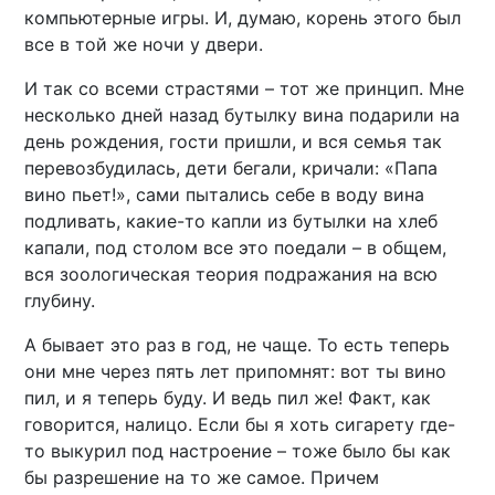
компьютерные игры. И, думаю, корень этого был
все в той же ночи у двери.
И так со всеми страстями – тот же принцип. Мне
несколько дней назад бутылку вина подарили на
день рождения, гости пришли, и вся семья так
перевозбудилась, дети бегали, кричали: «Папа
вино пьет!», сами пытались себе в воду вина
подливать, какие-то капли из бутылки на хлеб
капали, под столом все это поедали – в общем,
вся зоологическая теория подражания на всю
глубину.
А бывает это раз в год, не чаще. То есть теперь
они мне через пять лет припомнят: вот ты вино
пил, и я теперь буду. И ведь пил же! Факт, как
говорится, налицо. Если бы я хоть сигарету где-
то выкурил под настроение – тоже было бы как
бы разрешение на то же самое. Причем