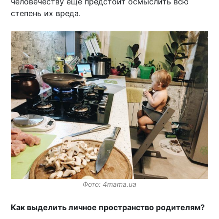
человечеству еще предстоит осмыслить всю
степень их вреда.
Фото: 4mama.ua
Как выделить личное пространство родителям?