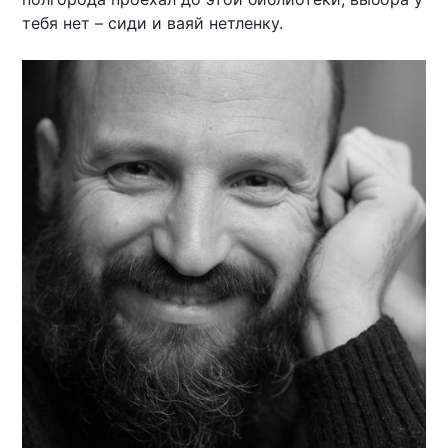
тебя нет – сиди и ваяй нетленку.