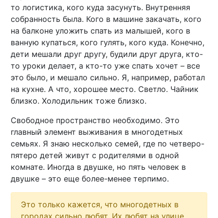
то логистика, кого куда засунуть. Внутренняя
собранность была. Кого в машине закачать, кого
на балконе уложить спать из малышей, кого в
ванную купаться, кого гулять, кого куда. Конечно,
дети мешали друг другу, будили друг друга, кто-
то уроки делает, а кто-то уже спать хочет – все
это было, и мешало сильно. Я, например, работал
на кухне. А что, хорошее место. Светло. Чайник
близко. Холодильник тоже близко.
Свободное пространство необходимо. Это
главный элемент выживания в многодетных
семьях. Я знаю несколько семей, где по четверо-
пятеро детей живут с родителями в одной
комнате. Иногда в двушке, но пять человек в
двушке – это еще более-менее терпимо.
Это только кажется, что многодетных в
городах сильно любят. Их любят на улице,