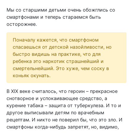
Мы со старшими детьми очень обожглись со
смартфонами и теперь стараемся быть
осторожнее.
Поначалу кажется, что смартфоном
спасаешься от детской назойливости, но
быстро видишь на практике, что для
ребенка это наркотик страшнейший и
смертельнейший. Это хуже, чем соску в
коньяк окунать.
В XIX веке считалось, что героин – прекрасное
снотворное и успокаивающее средство, а
курение табака – защита от туберкулеза. И то и
другое выписывали детям по врачебным
рецептам. И никто не поверил бы, что это зло. И
смартфоны когда-нибудь запретят, но, видимо,