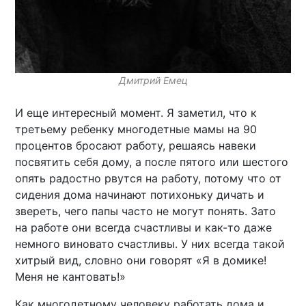
Дмитрий Емец
И еще интересный момент. Я заметил, что к
третьему ребенку многодетные мамы на 90
процентов бросают работу, решаясь навеки
посвятить себя дому, а после пятого или шестого
опять радостно рвутся на работу, потому что от
сидения дома начинают потихоньку дичать и
звереть, чего папы часто не могут понять. Зато
на работе они всегда счастливы и как-то даже
немного виновато счастливы. У них всегда такой
хитрый вид, словно они говорят «Я в домике!
Меня не кантовать!»
Как многодетному человеку работать дома и