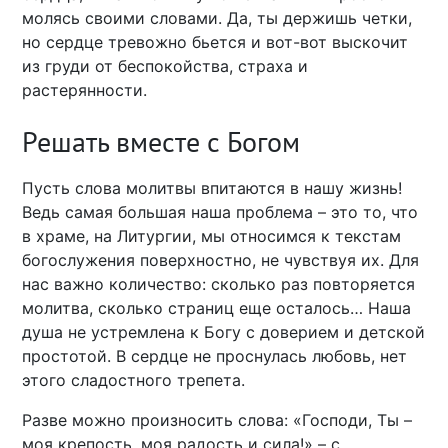
молясь своими словами. Да, ты держишь четки,
но сердце тревожно бьется и вот-вот выскочит
из груди от беспокойства, страха и
растерянности.
Решать вместе с Богом
Пусть слова молитвы впитаются в нашу жизнь!
Ведь самая большая наша проблема – это то, что
в храме, на Литургии, мы относимся к текстам
богослужения поверхностно, не чувствуя их. Для
нас важно количество: сколько раз повторяется
молитва, сколько страниц еще осталось… Наша
душа не устремлена к Богу с доверием и детской
простотой. В сердце не проснулась любовь, нет
этого сладостного трепета.
Разве можно произносить слова: «Господи, Ты –
моя крепость, моя радость и сила!» – с