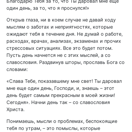
Благодарю Тебя за то, что Ты даровал мне еще
один день, за то, что я проснулся!»
Открыв глаза, ни в коем случае не давай ходу
мыслям о заботах и неприятностях, которые
ожидают тебя в течение дня. Не думай о работе,
расходах, врачах, анализах, экзаменах и прочих
стрессовых ситуациях. Все это будет потом.
Пусть день начнется не с этих мыслей, а со
славословия. Раздвинув шторы, прославь Бога со
словами:
«Слава Тебе, показавшему мне свет! Ты даровал
мне еще один день, Господи, и, знаешь – этот
день будет самым прекрасным в моей жизни!
Сегодня». Начни день так – со славословия
Христа.
Понимаешь, мысли о проблемах, беспокоящие
тебя по утрам, – это помыслы, которые