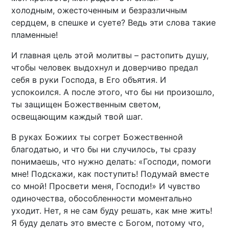
холодным, ожесточенным и безразличным
сердцем, в спешке и суете? Ведь эти слова такие
пламенные!
И главная цель этой молитвы – растопить душу,
чтобы человек выдохнул и доверчиво предал
себя в руки Господа, в Его объятия. И
успокоился. А после этого, что бы ни произошло,
ты защищен Божественным светом,
освещающим каждый твой шаг.
В руках Божиих ты согрет Божественной
благодатью, и что бы ни случилось, ты сразу
понимаешь, что нужно делать: «Господи, помоги
мне! Подскажи, как поступить! Подумай вместе
со мной! Просвети меня, Господи!» И чувство
одиночества, обособленности моментально
уходит. Нет, я не сам буду решать, как мне жить!
Я буду делать это вместе с Богом, потому что,