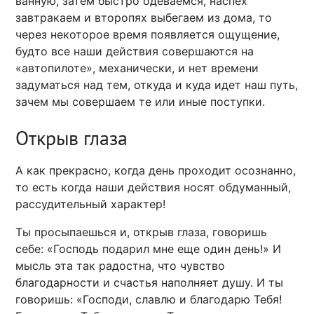
ванную, затем быстро одеваемся, наспех
завтракаем и второпях выбегаем из дома, то
через некоторое время появляется ощущение,
будто все наши действия совершаются на
«автопилоте», механически, и нет времени
задуматься над тем, откуда и куда идет наш путь,
зачем мы совершаем те или иные поступки.
Открыв глаза
А как прекрасно, когда день проходит осознанно,
то есть когда наши действия носят обдуманный,
рассудительный характер!
Ты просыпаешься и, открыв глаза, говоришь
себе: «Господь подарил мне еще один день!» И
мысль эта так радостна, что чувство
благодарности и счастья наполняет душу. И ты
говоришь: «Господи, славлю и благодарю Тебя!