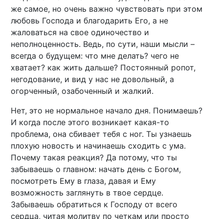
же самое, но очень важно чувствовать при этом
любовь Господа и благодарить Его, а не
жаловаться на свое одиночество и
неполноценность. Ведь, по сути, наши мысли –
всегда о будущем: что мне делать? чего не
хватает? как жить дальше? Постоянный ропот,
негодование, и вид у нас не довольный, а
огорченный, озабоченный и жалкий.
Нет, это не нормальное начало дня. Понимаешь?
И когда после этого возникает какая-то
проблема, она сбивает тебя с ног. Ты узнаешь
плохую новость и начинаешь сходить с ума.
Почему такая реакция? Да потому, что ты
забываешь о главном: начать день с Богом,
посмотреть Ему в глаза, давая и Ему
возможность заглянуть в твое сердце.
Забываешь обратиться к Господу от всего
сердца, читая молитву по четкам или просто