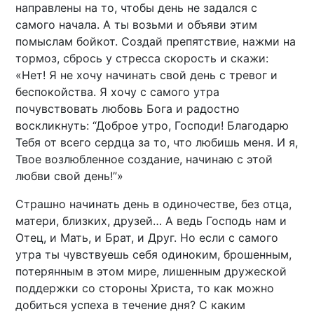
направлены на то, чтобы день не задался с
самого начала. А ты возьми и объяви этим
помыслам бойкот. Создай препятствие, нажми на
тормоз, сбрось у стресса скорость и скажи:
«Нет! Я не хочу начинать свой день с тревог и
беспокойства. Я хочу с самого утра
почувствовать любовь Бога и радостно
воскликнуть: “Доброе утро, Господи! Благодарю
Тебя от всего сердца за то, что любишь меня. И я,
Твое возлюбленное создание, начинаю с этой
любви свой день!”»
Страшно начинать день в одиночестве, без отца,
матери, близких, друзей… А ведь Господь нам и
Отец, и Мать, и Брат, и Друг. Но если с самого
утра ты чувствуешь себя одиноким, брошенным,
потерянным в этом мире, лишенным дружеской
поддержки со стороны Христа, то как можно
добиться успеха в течение дня? С каким