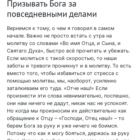
Призывать Бога за
повседневными делами
Вернемся к тому, о чем я говорил в самом
начале. Важно не просто встать с утра на
молитву со словами «Во имя Отца, и Сына, и
Святаго Духа», быстро всё прочитать и убежать.
Если молиться с такой скоростью, то наши
заботы и тревоги проникнут и в молитву. То есть
вместо того, чтобы избавиться от стресса с
помощью молитвы, мы, наоборот, усиленно
заталкиваем его туда. «Отче наш!» Если
произнести эти слова невнимательно, поспешно,
они нам ничего не дадут, никак нас не успокоят.
Но когда мы произносим их действительно как
обращение к Отцу – «Господи, Отец наш!» – то
берем Бога за руку и уже ничего не боимся.
Потому что как я могу бояться, держась за руку