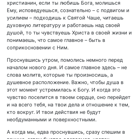
христианин, если ты любишь Бога, молишься
Ему, исповедуешься, сознательно – с подвигом и
усилием – подходишь к Святой Чаше, читаешь
духовную литературу и работаешь над своей
душой, то ты чувствуешь Христа в своей жизни и
понимаешь, что самое главное – быть в
соприкосновении с Ним.
Проснувшись утром, помолись немного перед
началом нового дня. И самое главное здесь – не
слова молитв, которые ты произносишь, а
душевное расположение. Важно, чтобы душа в
этот момент устремилась к Богу. И когда это
чувство поселится в твоем сердце, оно перейдет
и на всего тебя, на твои дела и отношение к тем,
кто вокруг. И твои действия не будут
необдуманными и поверхностными.
А когда мы, едва проснувшись, сразу спешим в