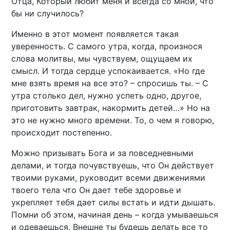
Отца, Который любит меня и всегда со мной, что
бы ни случилось?
Именно в этот момент появляется такая
уверенность. С самого утра, когда, произнося
слова молитвы, мы чувствуем, ощущаем их
смысл. И тогда сердце успокаивается. «Но где
мне взять время на все это? – спросишь ты. – С
утра столько дел, нужно успеть одно, другое,
приготовить завтрак, накормить детей…» Но на
это не нужно много времени. То, о чем я говорю,
происходит постепенно.
Можно призывать Бога и за повседневными
делами, и тогда почувствуешь, что Он действует
твоими руками, руководит всеми движениями
твоего тела что Он дает тебе здоровье и
укрепляет тебя дает силы встать и идти дышать.
Помни об этом, начиная день – когда умываешься
и одеваешься. Внешне ты будешь делать все то