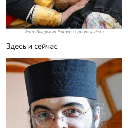
Фото: Владимир Ештокин / pravoslavie.ru
Здесь и сейчас