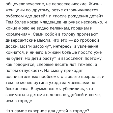
общечеловеческие, не переселенческие. Жизнь
женщины по-другому, резче отграничивается
рубежом «до детей» и «после рождения детей».
Тем более когда младенцев на руках несколько, и
конца-краю не видно пеленкам, горшкам и
кормлениям. Сами собой в голову пролезают
диверсантские мысли, что это — до гробовой
доски, мозги засохнут, интересы и увлечения
кончатся, и ничего в жизни больше просто уже
не будет. Но дети растут и взрослеют, поэтому,
как говорится, «первые десять лет тяжело, а
потом отпускает». На смену приходят
воспитательные проблемы старшего возраста, и
тем не менее рутина ухода за малышами не
бесконечна. В сумме же мы убедились, что
заниматься детьми в деревне удобней и легче,
чем в городе.
Что самое скверное для детей в городе?