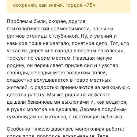
сохраняя, как знамя, гордое «78».
Проблемы были, скорее, другие:
психологической совместимости, разницы
ритмов столицы с глубинкой. Ну, и умений и
навыков тоже не хватало, понятное дело. Тот, кто
уехал из деревни в города в первом поколении,
тоскует по своим местам. Навещая малую
родину, он переживает прилив сил и чувство
свободы, не надышится воздухом полей,
сладостно вслушивается в говор местных
жителей, с радостью принимаются за знакомую с
детства работу. Мы же росли на асфальте,
дышали бензиновыми выхлопами и, как водится,
в руках молотка не держали. Деревня подобным
гуманоидам не матушка, а настоящая баба-яга.
Особенно тяжело давалась монотонная работа:
колка дров, прополка, вскапывание. Твое