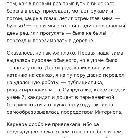
тем, как в первый раз прыгнуть с высокого
берега в воду, приседает, мотает руками и
потом, закрыв глаза, летит стремглав вниз, —
бултых! — так и мы с женой в один прекрасный
день решили прогулять — была не была! —
переезд и перезимовать в деревне.
Оказалось, не так уж плохо. Первая наша зима
выдалась суровее обычного, но в доме было
тепло и уютно. Детки радовались снегу и
катанию на санках, я на ту пору давно перешел
на удаленную работу, — публицистика,
редактирование и т.п. Супруга же, как молодой
ученый, кандидат и доцент в перманентной
беременности и отпуске по уходу, активно
самообразовывалась посредством Интернета.
Карьера особо не привлекала, ибо за
предыдущее время я кем только не был и чем