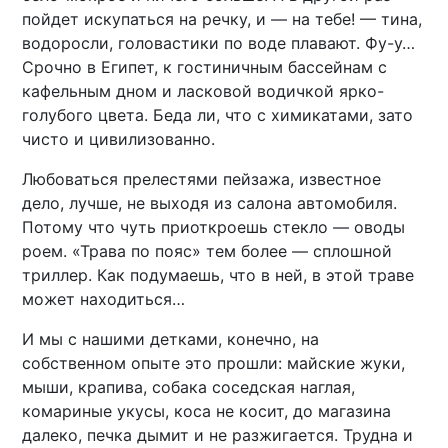
пойдет искупаться на речку, и — на тебе! — тина,
водоросли, головастики по воде плавают. Фу-у…
Срочно в Египет, к гостиничным бассейнам с
кафельным дном и ласковой водичкой ярко-
голубого цвета. Беда ли, что с химикатами, зато
чисто и цивилизованно.
Любоваться прелестями пейзажа, известное
дело, лучше, не выходя из салона автомобиля.
Потому что чуть приоткроешь стекло — оводы
роем. «Трава по пояс» тем более — сплошной
триллер. Как подумаешь, что в ней, в этой траве
может находиться…
И мы с нашими детками, конечно, на
собственном опыте это прошли: майские жуки,
мыши, крапива, собака соседская наглая,
комариные укусы, коса не косит, до магазина
далеко, печка дымит и не разжигается. Трудна и