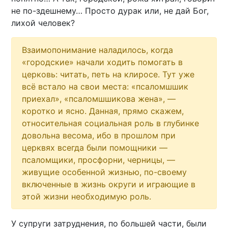
не по-здешнему… Просто дурак или, не дай Бог,
лихой человек?
Взаимопонимание наладилось, когда
«городские» начали ходить помогать в
церковь: читать, петь на клиросе. Тут уже
всё встало на свои места: «псаломшшик
приехал», «псаломшшикова жена», —
коротко и ясно. Данная, прямо скажем,
относительная социальная роль в глубинке
довольна весома, ибо в прошлом при
церквях всегда были помощники —
псаломщики, просфорни, черницы, —
живущие особенной жизнью, по-своему
включенные в жизнь округи и играющие в
этой жизни необходимую роль.
У супруги затруднения, по большей части, были