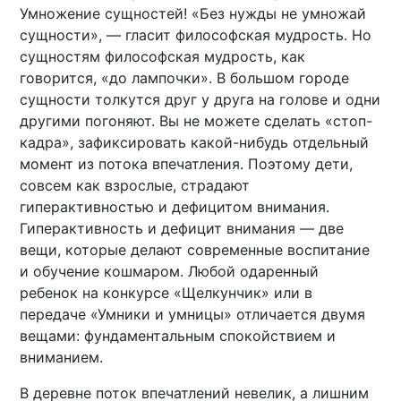
Умножение сущностей! «Без нужды не умножай
сущности», — гласит философская мудрость. Но
сущностям философская мудрость, как
говорится, «до лампочки». В большом городе
сущности толкутся друг у друга на голове и одни
другими погоняют. Вы не можете сделать «стоп-
кадра», зафиксировать какой-нибудь отдельный
момент из потока впечатления. Поэтому дети,
совсем как взрослые, страдают
гиперактивностью и дефицитом внимания.
Гиперактивность и дефицит внимания — две
вещи, которые делают современные воспитание
и обучение кошмаром. Любой одаренный
ребенок на конкурсе «Щелкунчик» или в
передаче «Умники и умницы» отличается двумя
вещами: фундаментальным спокойствием и
вниманием.
В деревне поток впечатлений невелик, а лишним