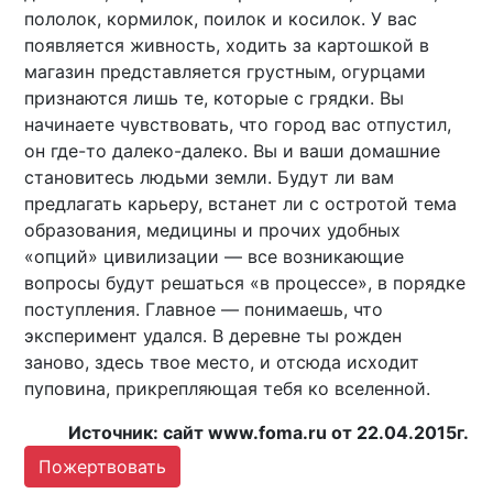
пололок, кормилок, поилок и косилок. У вас
появляется живность, ходить за картошкой в
магазин представляется грустным, огурцами
признаются лишь те, которые с грядки. Вы
начинаете чувствовать, что город вас отпустил,
он где-то далеко-далеко. Вы и ваши домашние
становитесь людьми земли. Будут ли вам
предлагать карьеру, встанет ли с остротой тема
образования, медицины и прочих удобных
«опций» цивилизации — все возникающие
вопросы будут решаться «в процессе», в порядке
поступления. Главное — понимаешь, что
эксперимент удался. В деревне ты рожден
заново, здесь твое место, и отсюда исходит
пуповина, прикрепляющая тебя ко вселенной.
Источник: сайт www.foma.ru от 22.04.2015г.
Пожертвовать