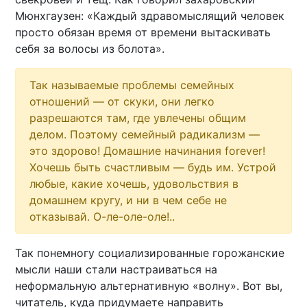
Мюнхгаузен: «Каждый здравомыслящий человек
просто обязан время от времени вытаскивать
себя за волосы из болота».
Так называемые проблемы семейных
отношений — от скуки, они легко
разрешаются там, где увлечены общим
делом. Поэтому семейный радикализм —
это здорово! Домашние начинания forever!
Хочешь быть счастливым — будь им. Устрой
любые, какие хочешь, удовольствия в
домашнем кругу, и ни в чем себе не
отказывай. О-ле-оле-оле!..
Так понемногу социализированные горожанские
мысли наши стали настраиваться на
неформальную альтернативную «волну». Вот вы,
читатель, куда придумаете направить