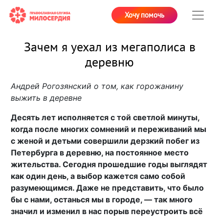
Хочу помочь
Зачем я уехал из мегаполиса в
деревню
Андрей Рогозянский о том, как горожанину
выжить в деревне
Десять лет исполняется с той светлой минуты,
когда после многих сомнений и переживаний мы
с женой и детьми совершили дерзкий побег из
Петербурга в деревню, на постоянное место
жительства. Сегодня прошедшие годы выглядят
как один день, а выбор кажется само собой
разумеющимся. Даже не представить, что было
бы с нами, останься мы в городе, — так много
значил и изменил в нас порыв переустроить всё