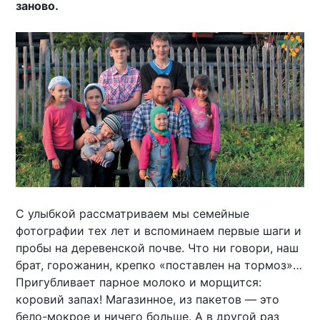
заново.
С улыбкой рассматриваем мы семейные
фотографии тех лет и вспоминаем первые шаги и
пробы на деревенской почве. Что ни говори, наш
брат, горожанин, крепко «поставлен на тормоз»…
Пригубливает парное молоко и морщится:
коровий запах! Магазинное, из пакетов — это
бело-мокрое и ничего больше. А в другой раз