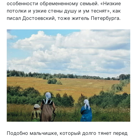
особенности обремененному семьей. «Низкие
потолки и узкие стены душу и ум теснят», как
писал Достоевский, тоже житель Петербурга.
Подобно мальчишке, который долго тянет перед