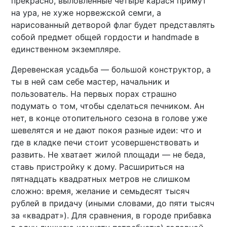
прекрасно, выловленные четыре карася примут
на ура, не хуже норвежской семги, а
нарисованный детворой флаг будет представлять
собой предмет общей гордости и handmade в
единственном экземпляре.
Деревенская усадьба — большой конструктор, а
ты в ней сам себе мастер, начальник и
пользователь. На первых порах страшно
подумать о том, чтобы сделаться печником. Ан
нет, в конце отопительного сезона в голове уже
шевелятся и не дают покоя разные идеи: что и
где в кладке печи стоит усовершенствовать и
развить. Не хватает жилой площади — не беда,
ставь пристройку к дому. Расшириться на
пятнадцать квадратных метров не слишком
сложно: время, желание и семьдесят тысяч
рублей в придачу (иными словами, до пяти тысяч
за «квадрат»). Для сравнения, в городе прибавка