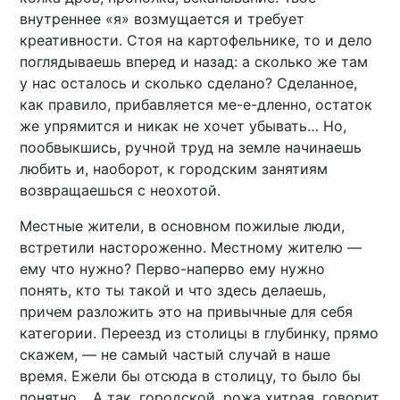
внутреннее «я» возмущается и требует
креативности. Стоя на картофельнике, то и дело
поглядываешь вперед и назад: а сколько же там
у нас осталось и сколько сделано? Сделанное,
как правило, прибавляется ме-е-дленно, остаток
же упрямится и никак не хочет убывать… Но,
пообвыкшись, ручной труд на земле начинаешь
любить и, наоборот, к городским занятиям
возвращаешься с неохотой.
Местные жители, в основном пожилые люди,
встретили настороженно. Местному жителю —
ему что нужно? Перво-наперво ему нужно
понять, кто ты такой и что здесь делаешь,
причем разложить это на привычные для себя
категории. Переезд из столицы в глубинку, прямо
скажем, — не самый частый случай в наше
время. Ежели бы отсюда в столицу, то было бы
понятно… А так, городской, рожа хитрая, говорит