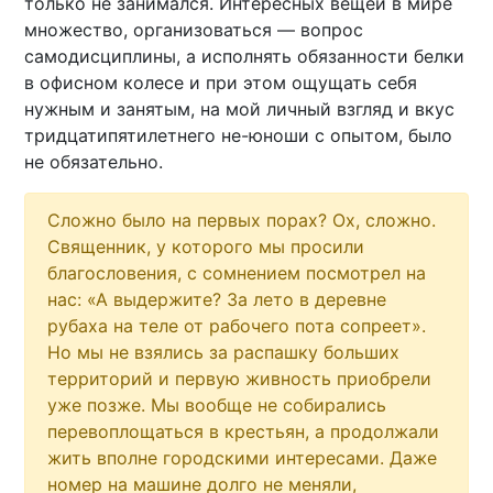
только не занимался. Интересных вещей в мире
множество, организоваться — вопрос
самодисциплины, а исполнять обязанности белки
в офисном колесе и при этом ощущать себя
нужным и занятым, на мой личный взгляд и вкус
тридцатипятилетнего не-юноши с опытом, было
не обязательно.
Сложно было на первых порах? Ох, сложно.
Священник, у которого мы просили
благословения, с сомнением посмотрел на
нас: «А выдержите? За лето в деревне
рубаха на теле от рабочего пота сопреет».
Но мы не взялись за распашку больших
территорий и первую живность приобрели
уже позже. Мы вообще не собирались
перевоплощаться в крестьян, а продолжали
жить вполне городскими интересами. Даже
номер на машине долго не меняли,