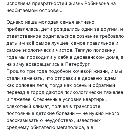
исполнена превратностей жизнь Робинзона на
необитаемом острове…
Однако наша молодая семья активно
прибавлялась, дети рождались один за другим, и
ответственное родительское сознание требовало
дать им всё самое лучшее, самое правильное и
самое экологически чистое. Теплую половину
года мы проводили у себя в деревенском доме, а
на зиму возвращались в Петербург.
Прошло три года подобной кочевой жизни, и мы
стали замечать, что отправки в деревню ждем,
как соловей лета, тогда как осень и обратный
переезд в город даются психологически тяжелее
и тяжелее. Стесненные условия квартиры,
слякотный климат, толчея в транспорте,
постоянные детские болезни — не нужно много
рассказывать о неудобствах, известных
среднему обитателю мегаполиса, а в