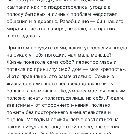
кампании как-то подрастерялись, угодив в
полосу бытовых и личных проблем недостает
общения и в деревне. Разобщение — бич нашего
мира и я, честно говоря, не знаю, что против
этого сделать.
При этом посудите сами, какие увеселения, когда
на руках у тебя погодки, мал мала меньше?
Жизнь поневоле сама собой перестроилась и
потекла по принципу «мой дом — моя крепость».
И это правильно, это замечательно! Семьи в
жизни современного человека должно быть
больше, а не меньше. Людям несамостоятельным
полезно начать полагаться лишь на себя. Людям,
зависимым от стороннего мнения, полезно
пожить без постороннего вмешательства и
оценок. Молодым семьям легче состояться на
какой-нибудь нестандартной почве, вне зрения
свекровей и тёщ. Как говорил захаровский