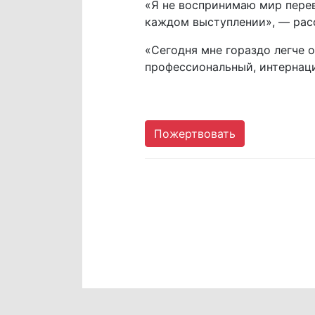
«Я не воспринимаю мир перев
каждом выступлении», — рас
«Сегодня мне гораздо легче 
профессиональный, интернаци
Пожертвовать