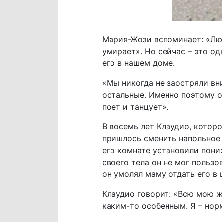
Мария-Жози вспоминает: «Люд
умирает». Но сейчас – это од
его в нашем доме.
«Мы никогда не заостряли вни
остальные. Именно поэтому он
поет и танцует».
В восемь лет Клаудио, которо
пришлось сменить напольное п
его комнате установили пони
своего тела он не мог польз
он умолял маму отдать его в 
Клаудио говорит: «Всю мою ж
каким-то особенным. Я – нор