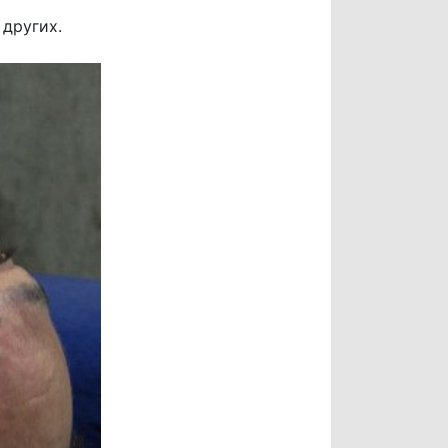
 других.