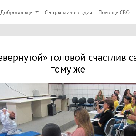
Добровольцы
Сестры милосердия
Помощь СВО
евернутой» головой счастлив са
тому же