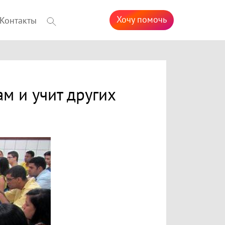
Хочу помочь
Контакты
м и учит других