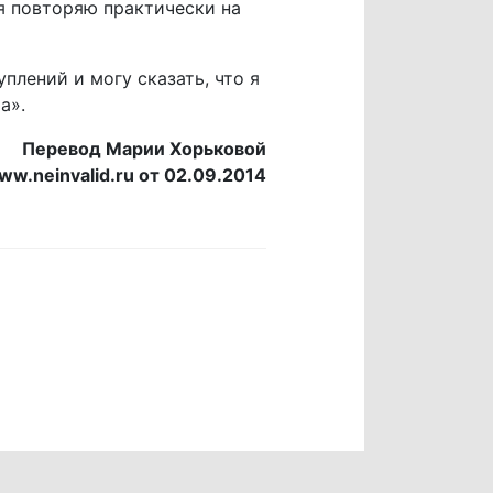
 я повторяю практически на
плений и могу сказать, что я
а».
Перевод Марии Хорьковой
ww.neinvalid.ru от 02.09.2014