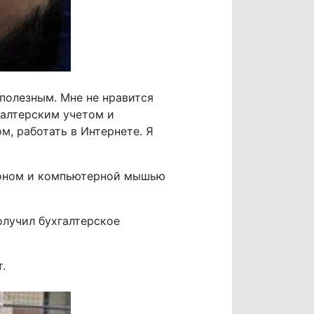
 полезным. Мне не нравится
галтерским учетом и
м, работать в Интернете. Я
ефоном и компьютерной мышью
олучил бухгалтерское
.