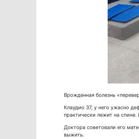
Врожденная болезнь «перевер
Клаудио 37, у него ужасно де
практически лежит на спине. 
Доктора советовали его мате
выжить.