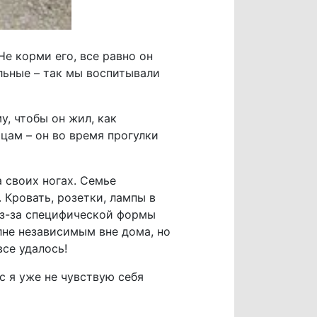
е корми его, все равно он
альные – так мы воспитывали
у, чтобы он жил, как
ицам – он во время прогулки
а своих ногах. Семье
 Кровать, розетки, лампы в
Из-за специфической формы
лне независимым вне дома, но
все удалось!
с я уже не чувствую себя