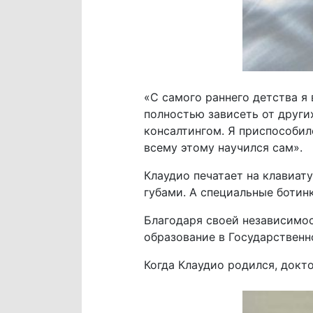
«С самого раннего детства я 
полностью зависеть от други
консалтингом. Я приспособил
всему этому научился сам».
Клаудио печатает на клавиат
губами. А специальные ботин
Благодаря своей независимос
образование в Государственн
Когда Клаудио родился, докт