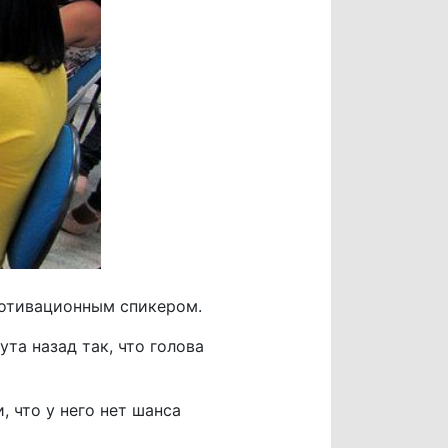
мотивационным спикером.
та назад так, что голова
 что у него нет шанса