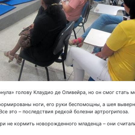
нула» голову Клаудио де Оливейра, но он смог стать 
формированы ноги, его руки беспомощны, а шея выверну
Все это – последствия редкой болезни артрогрипоза.
ри не кормить новорожденного младенца – они считали,