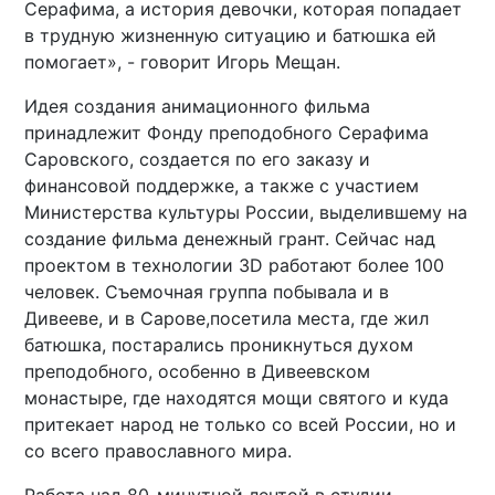
Серафима, а история девочки, которая попадает
в трудную жизненную ситуацию и батюшка ей
помогает», - говорит Игорь Мещан.
Идея создания анимационного фильма
принадлежит Фонду преподобного Серафима
Саровского, создается по его заказу и
финансовой поддержке, а также с участием
Министерства культуры России, выделившему на
создание фильма денежный грант. Сейчас над
проектом в технологии 3D работают более 100
человек. Съемочная группа побывала и в
Дивееве, и в Сарове,посетила места, где жил
батюшка, постарались проникнуться духом
преподобного, особенно в Дивеевском
монастыре, где находятся мощи святого и куда
притекает народ не только со всей России, но и
со всего православного мира.