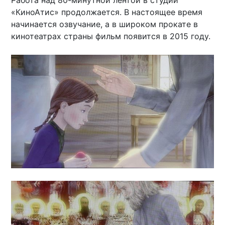
Работа над 80-минутной лентой в студии
«КиноАтис» продолжается. В настоящее время
начинается озвучание, а в широком прокате в
кинотеатрах страны фильм появится в 2015 году.