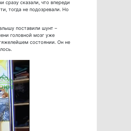
и сразу сказали, что впереди
ти, тогда не подозревали. Но
алышу поставили шунт –
мени головной мозг уже
 тяжелейшем состоянии. Он не
лось.