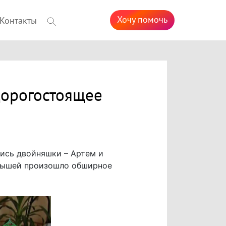
Хочу помочь
Контакты
дорогостоящее
лись двойняшки – Артем и
алышей произошло обширное