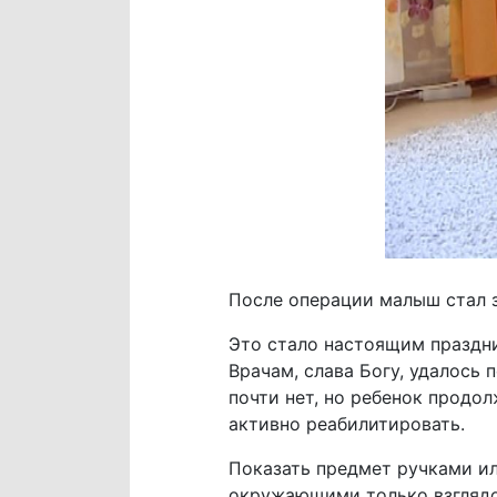
После операции малыш стал з
Это стало настоящим праздни
Врачам, слава Богу, удалось
почти нет, но ребенок продо
активно реабилитировать.
Показать предмет ручками ил
окружающими только взглядо