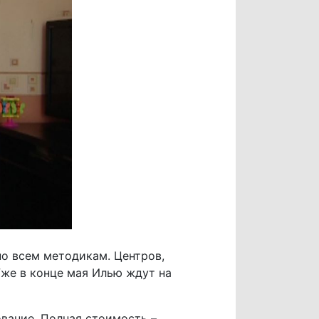
о всем методикам. Центров,
Уже в конце мая Илью ждут на
ование. Полная стоимость –