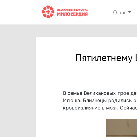
О нас
Пятилетнему 
В семье Великановых трое де
Илюша. Близнецы родились р
кровоизлияние в мозг. Сейча