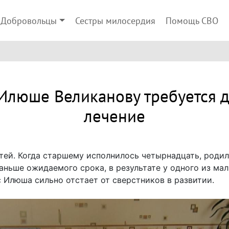
Добровольцы
Сестры милосердия
Помощь СВО
Илюше Великанову требуется 
лечение
тей. Когда старшему исполнилось четырнадцать, роди
аньше ожидаемого срока, в результате у одного из м
с Илюша сильно отстает от сверстников в развитии.