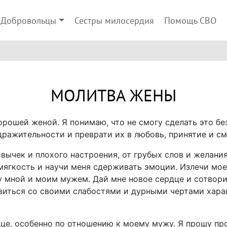
Добровольцы
Сестры милосердия
Помощь СВО
МОЛИТВА ЖЕНЫ
орошей женой. Я понимаю, что не смогу сделать это б
дражительности и преврати их в любовь, принятие и с
вычек и плохого настроения, от грубых слов и желания
, мягкость и научи меня сдерживать эмоции. Излечи мо
мной и моим мужем. Дай мне новое сердце и сотвори 
авиться со своими слабостями и дурными чертами хар
це, особенно по отношению к моему мужу. Я прошу про