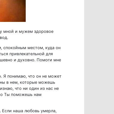
жду мной и мужем здоровое
вод.
, спокойным местом, куда он
аться привлекательной для
ушевно и духовно. Помоги мне
о. Я понимаю, что он не может
ены в нем, которые можешь
изнаю, что ни один из нас не
что Ты поможешь нам
 Если наша любовь умерла,