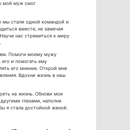
бы мой муж смог
ы мы стали одной командой и
удиться вместе, не замечая
 Научи нас стремиться к миру
.
днем. Помоги моему мужу
 его и помогать ему
лять его мнение. Открой мне
вления. Вдохни жизнь в наш
реть на жизнь. Обнови мои
 другими глазами, наполни
бы я стала достойной женой.