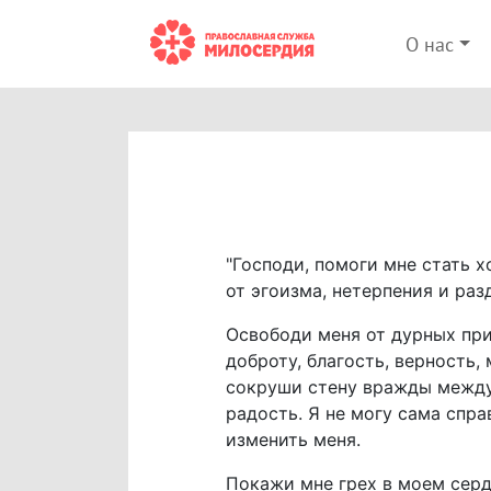
О нас
"Господи, помоги мне стать х
от эгоизма, нетерпения и раз
Освободи меня от дурных при
доброту, благость, верность
сокруши стену вражды между 
радость. Я не могу сама спр
изменить меня.
Покажи мне грех в моем серд