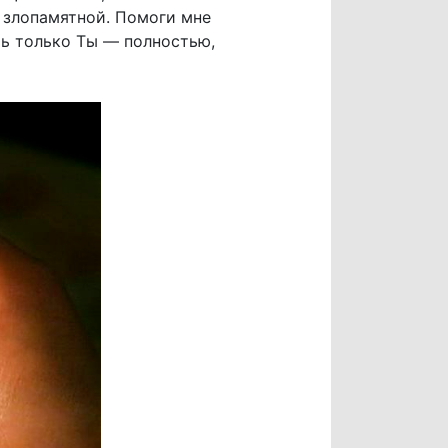
а злопамятной. Помоги мне
ть только Ты — полностью,