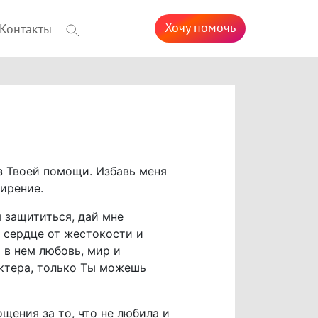
Хочу помочь
Контакты
ез Твоей помощи. Избавь меня
мирение.
 защититься, дай мне
е сердце от жестокости и
в нем любовь, мир и
актера, только Ты можешь
щения за то, что не любила и