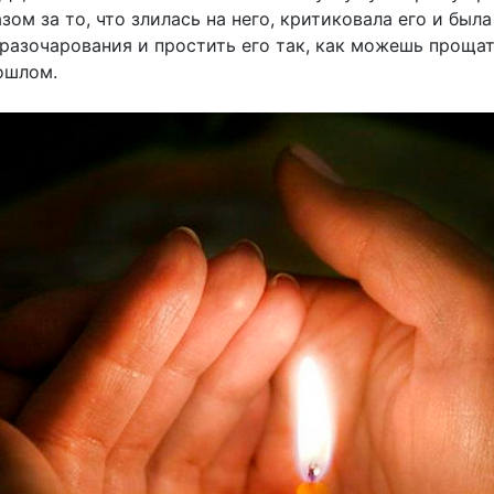
ом за то, что злилась на него, критиковала его и был
и разочарования и простить его так, как можешь проща
ошлом.