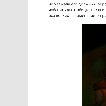
не уважала его должным образ
избавиться от обиды, гнева 
без всяких напоминаний о пр