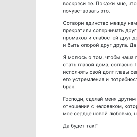
воскреси ее. Покажи мне, что
почувствовать это.
Сотвори единство между нами
прекратили соперничать друг 
промахов и слабостей друг д
и быть опорой друг друга. Д
Я молюсь о том, чтобы наша 
стать главой дома, согласно
исполнять свой долг главы с
его устремления и потребнос
брак.
Господи, сделай меня другим
отношения с человеком, кото
мое сердце новой любовью, н
Да будет так!"