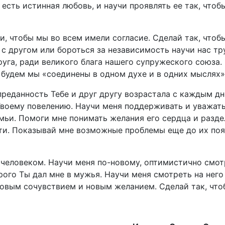
 есть истинная любовь, и научи проявлять ее так, что
, чтобы мы во всем имели согласие. Сделай так, чтоб
с другом или бороться за независимость научи нас тр
руга, ради великого блага нашего супружеского союза.
а будем мы «соединены в одном духе и в одних мыслях»
преданность Тебе и друг другу возрастала с каждым 
 Твоему повелению. Научи меня поддерживать и уважать
емьи. Помоги мне понимать желания его сердца и разде
ти. Показывай мне возможные проблемы еще до их поя
 человеком. Научи меня по-новому, оптимистично смот
рого Ты дал мне в мужья. Научи меня смотреть на него
овым сочувствием и новым желанием. Сделай так, что