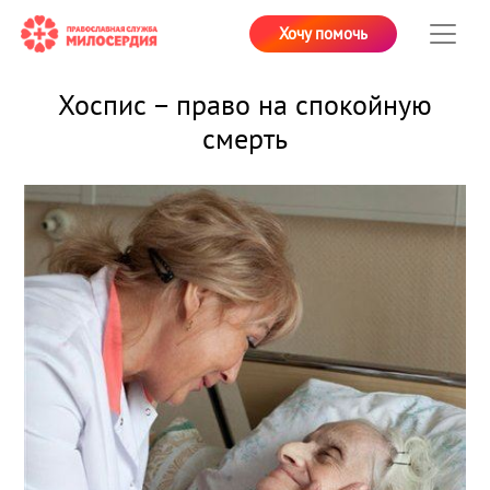
Хочу помочь
Хоспис – право на спокойную
смерть