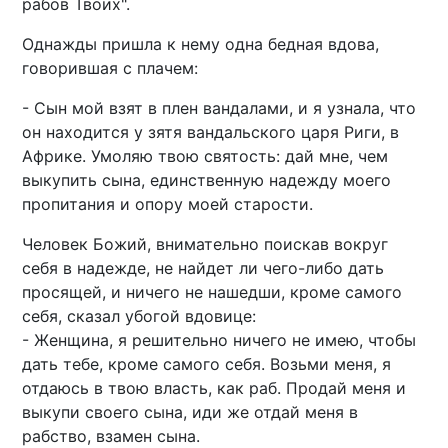
рабов Твоих".
Однажды пришла к нему одна бедная вдова,
говорившая с плачем:
- Сын мой взят в плен вандалами, и я узнала, что
он находится у зятя вандальского царя Риги, в
Африке. Умоляю твою святость: дай мне, чем
выкупить сына, единственную надежду моего
пропитания и опору моей старости.
Человек Божий, внимательно поискав вокруг
себя в надежде, не найдет ли чего-либо дать
просящей, и ничего не нашедши, кроме самого
себя, сказал убогой вдовице:
- Женщина, я решительно ничего не имею, чтобы
дать тебе, кроме самого себя. Возьми меня, я
отдаюсь в твою власть, как раб. Продай меня и
выкупи своего сына, иди же отдай меня в
рабство, взамен сына.