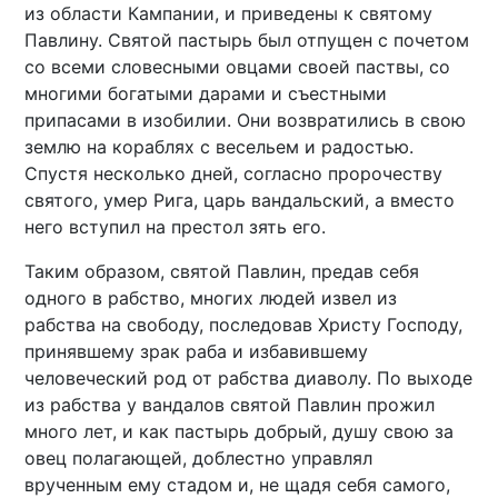
из области Кампании, и приведены к святому
Павлину. Святой пастырь был отпущен с почетом
со всеми словесными овцами своей паствы, со
многими богатыми дарами и съестными
припасами в изобилии. Они возвратились в свою
землю на кораблях с весельем и радостью.
Спустя несколько дней, согласно пророчеству
святого, умер Рига, царь вандальский, а вместо
него вступил на престол зять его.
Таким образом, святой Павлин, предав себя
одного в рабство, многих людей извел из
рабства на свободу, последовав Христу Господу,
принявшему зрак раба и избавившему
человеческий род от рабства диаволу. По выходе
из рабства у вандалов святой Павлин прожил
много лет, и как пастырь добрый, душу свою за
овец полагающей, доблестно управлял
врученным ему стадом и, не щадя себя самого,