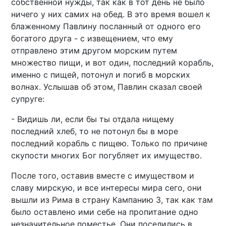
собственной нужды, так как в тот день не было
ничего у них самих на обед. В это время вошел к
блаженному Павлину посланный от одного его
богатого друга - с извещением, что ему
отправлено этим другом морским путем
множество пищи, и вот один, последний корабль,
именно с пищей, потонул и погиб в морских
волнах. Услышав об этом, Павлин сказал своей
супруге:
- Видишь ли, если бы ты отдала нищему
последний хлеб, то не потонул бы в море
последний корабль с пищею. Только по причине
скупости многих Бог погубляет их имущество.
После того, оставив вместе с имуществом и
славу мирскую, и все интересы мира сего, они
вышли из Рима в страну Кампанию 3, так как там
было оставлено ими себе на пропитание одно
незначительное поместье. Они поселились в