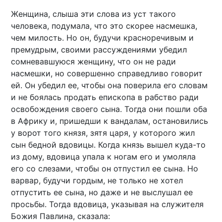
Женщина, слыша эти слова из уст такого
человека, подумала, что это скорее насмешка,
чем милость. Но он, будучи красноречивым и
премудрым, своими рассуждениями убедил
сомневавшуюся женщину, что он не ради
насмешки, но совершенно справедливо говорит
ей. Он убедил ее, чтобы она поверила его словам
и не боялась продать епископа в рабство ради
освобождения своего сына. Тогда они пошли оба
в Африку и, пришедши к вандалам, остановились
у ворот того князя, зятя царя, у которого жил
сын бедной вдовицы. Когда князь вышел куда-то
из дому, вдовица упала к ногам его и умоляла
его со слезами, чтобы он отпустил ее сына. Но
варвар, будучи гордым, не только не хотел
отпустить ее сына, но даже и не выслушал ее
просьбы. Тогда вдовица, указывая на служителя
Божия Павлина, сказала: