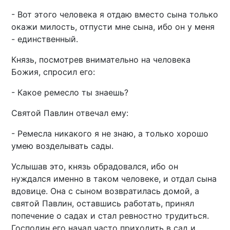
- Вот этого человека я отдаю вместо сына только
окажи милость, отпусти мне сына, ибо он у меня
- единственный.
Князь, посмотрев внимательно на человека
Божия, спросил его:
- Какое ремесло ты знаешь?
Святой Павлин отвечал ему:
- Ремесла никакого я не знаю, а только хорошо
умею возделывать сады.
Услышав это, князь обрадовался, ибо он
нуждался именно в таком человеке, и отдал сына
вдовице. Она с сыном возвратилась домой, а
святой Павлин, оставшись работать, принял
попечение о садах и стал ревностно трудиться.
Господин его начал часто приходить в сад и