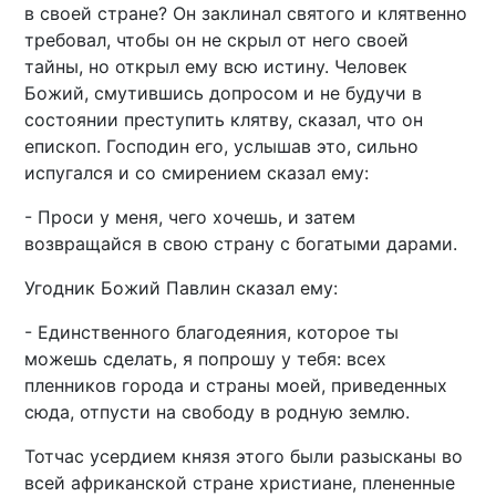
в своей стране? Он заклинал святого и клятвенно
требовал, чтобы он не скрыл от него своей
тайны, но открыл ему всю истину. Человек
Божий, смутившись допросом и не будучи в
состоянии преступить клятву, сказал, что он
епископ. Господин его, услышав это, сильно
испугался и со смирением сказал ему:
- Проси у меня, чего хочешь, и затем
возвращайся в свою страну с богатыми дарами.
Угодник Божий Павлин сказал ему:
- Единственного благодеяния, которое ты
можешь сделать, я попрошу у тебя: всех
пленников города и страны моей, приведенных
сюда, отпусти на свободу в родную землю.
Тотчас усердием князя этого были разысканы во
всей африканской стране христиане, плененные