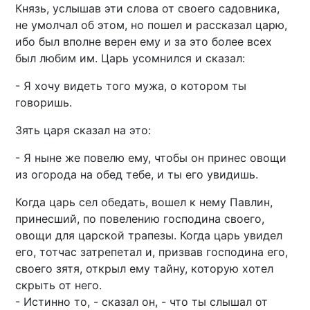
Князь, услышав эти слова от своего садовника,
не умолчал об этом, но пошел и рассказал царю,
ибо был вполне верен ему и за это более всех
был любим им. Царь усомнился и сказал:
- Я хочу видеть того мужа, о котором ты
говоришь.
Зять царя сказал на это:
- Я ныне же повелю ему, чтобы он принес овощи
из огорода на обед тебе, и ты его увидишь.
Когда царь сел обедать, вошел к нему Павлин,
принесший, по повелению господина своего,
овощи для царской трапезы. Когда царь увидел
его, тотчас затрепетал и, призвав господина его,
своего зятя, открыл ему тайну, которую хотел
скрыть от него.
- Истинно то, - сказал он, - что ты слышал от