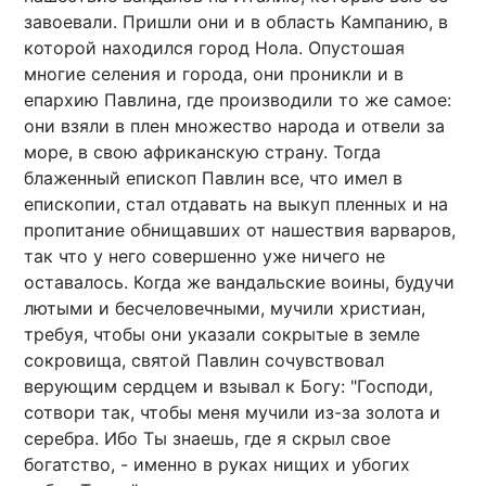
завоевали. Пришли они и в область Кампанию, в
которой находился город Нола. Опустошая
многие селения и города, они проникли и в
епархию Павлина, где производили то же самое:
они взяли в плен множество народа и отвели за
море, в свою африканскую страну. Тогда
блаженный епископ Павлин все, что имел в
епископии, стал отдавать на выкуп пленных и на
пропитание обнищавших от нашествия варваров,
так что у него совершенно уже ничего не
оставалось. Когда же вандальские воины, будучи
лютыми и бесчеловечными, мучили христиан,
требуя, чтобы они указали сокрытые в земле
сокровища, святой Павлин сочувствовал
верующим сердцем и взывал к Богу: "Господи,
сотвори так, чтобы меня мучили из-за золота и
серебра. Ибо Ты знаешь, где я скрыл свое
богатство, - именно в руках нищих и убогих