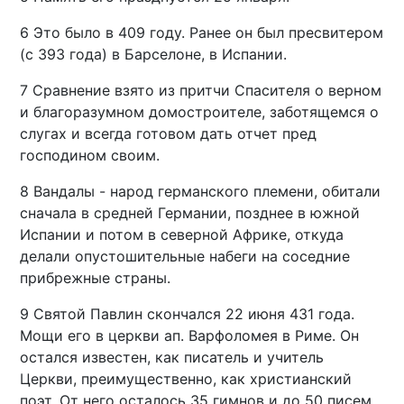
6 Это было в 409 году. Ранее он был пресвитером
(с 393 года) в Барселоне, в Испании.
7 Сравнение взято из притчи Спасителя о верном
и благоразумном домостроителе, заботящемся о
слугах и всегда готовом дать отчет пред
господином своим.
8 Вандалы - народ германского племени, обитали
сначала в средней Германии, позднее в южной
Испании и потом в северной Африке, откуда
делали опустошительные набеги на соседние
прибрежные страны.
9 Святой Павлин скончался 22 июня 431 года.
Мощи его в церкви ап. Варфоломея в Риме. Он
остался известен, как писатель и учитель
Церкви, преимущественно, как христианский
поэт. От него осталось 35 гимнов и до 50 писем,