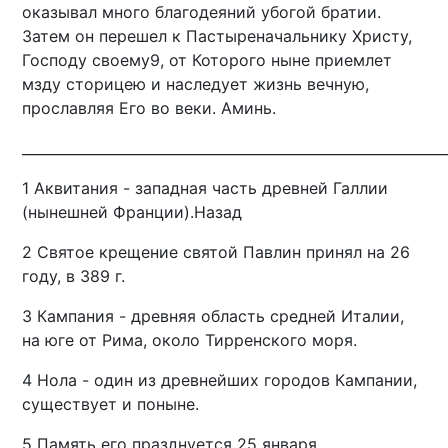
оказывал много благодеяний убогой братии.
Затем он перешел к Пастыреначальнику Христу,
Господу своему9, от Которого ныне приемлет
мзду сторицею и наследует жизнь вечную,
прославляя Его во веки. Аминь.
____________________________________________________________
1 Аквитания - западная часть древней Галлии
(нынешней Франции).Назад
2 Святое крещение святой Павлин принял на 26
году, в 389 г.
3 Кампания - древняя область средней Италии,
на юге от Рима, около Тирренского моря.
4 Нола - один из древнейших городов Кампании,
существует и поныне.
5 Память его празднуется 25 января.