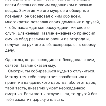
вести беседы со своим садовником о разных
вещах. Заметив же его мудрые и обширные
познания, он беседовал с ним обо всем,
многократно оставляя своих домашних и друзей,
чтобы наслаждаться рассуждениями своего
слуги. Блаженный Павлин ежедневно приносил
ему на обед различные овощи из огорода и,
получая из рук его хлеб, возвращался к своему
делу.
Однажды, когда господин его беседовал с ним,
святой Павлин сказал ему:
- Смотри, ты собираешься куда-то отлучиться.
Между тем тебе предстоит позаботиться о
принятии вандальского царства, ибо этот царь,
твой тесть, внезапно умрет неожиданною
смертью. Если же ты отлучишься, то другой без
тебя захватит царскую власть.