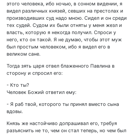
этого человека, ибо ночью, в сонном видении, я
видел различных князей, севших на престолах и
производивших суд надо мною. Сидел и он среди
тех судей. Судом их были отняты у меня жезл и
власть, которую я некогда получил. Спроси у
него, кто он такой. Я не думаю, чтобы этот муж
был простым человеком, ибо я видел его в
великом сане.
Тогда зять царя отвел блаженного Павлина в
сторону и спросил его:
- Кто ты?
Человек Божий ответил ему:
- Я раб твой, которого ты принял вместо сына
вдовы.
Князь же настойчиво допрашивал его, требуя
разъяснить не то, чем он стал теперь, но чем был