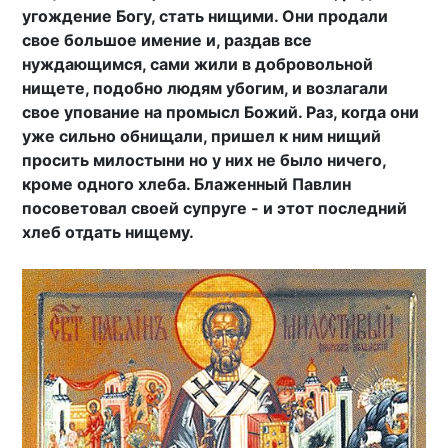
угождение Богу, стать нищими. Они продали
свое большое имение и, раздав все
нуждающимся, сами жили в добровольной
нищете, подобно людям убогим, и возлагали
свое упование на промысл Божий. Раз, когда они
уже сильно обнищали, пришел к ним нищий
просить милостыни но у них не было ничего,
кроме одного хлеба. Блаженный Павлин
посоветовал своей супруге - и этот последний
хлеб отдать нищему.