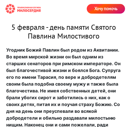
Хочу помочь
5 февраля - день памяти Святого
Павлина Милостивого
Угодник Божий Павлин был родом из Аквитании.
Во время мирской жизни он был одним из
старших сенаторов при римском императоре. Он
был благочестивой жизни и боялся Бога. Супруга
его по имени Тарасия, по вере и добродетелям
своим была подобна своему мужу и также была
благочестива. Не имея собственных детей, они
брали убогих сирот и заботились о них, как о
своих детях, питая их и поучая страху Божию. Со
дня на день они преуспевали во всякой
добродетели и обильно раздавали милостыню
нищим. Наконец они и сами пожелали, ради