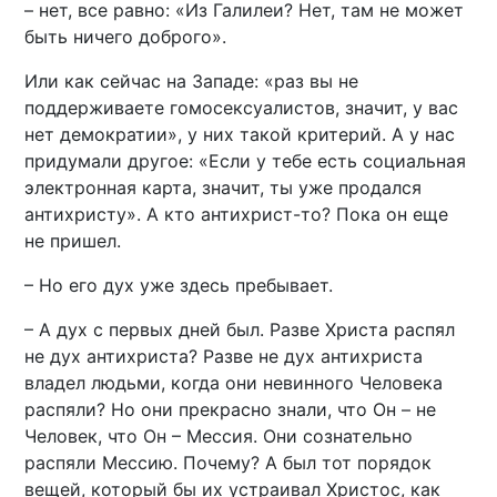
– нет, все равно: «Из Галилеи? Нет, там не может
быть ничего доброго».
Или как сейчас на Западе: «раз вы не
поддерживаете гомосексуалистов, значит, у вас
нет демократии», у них такой критерий. А у нас
придумали другое: «Если у тебе есть социальная
электронная карта, значит, ты уже продался
антихристу». А кто антихрист-то? Пока он еще
не пришел.
– Но его дух уже здесь пребывает.
– А дух с первых дней был. Разве Христа распял
не дух антихриста? Разве не дух антихриста
владел людьми, когда они невинного Человека
распяли? Но они прекрасно знали, что Он – не
Человек, что Он – Мессия. Они сознательно
распяли Мессию. Почему? А был тот порядок
вещей, который бы их устраивал Христос, как