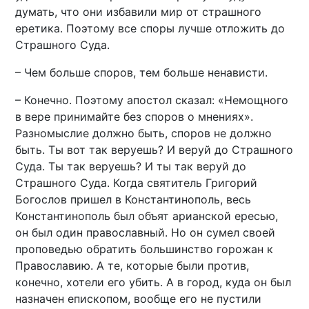
думать, что они избавили мир от страшного
еретика. Поэтому все споры лучше отложить до
Страшного Суда.
– Чем больше споров, тем больше ненависти.
– Конечно. Поэтому апостол сказал: «Немощного
в вере принимайте без споров о мнениях».
Разномыслие должно быть, споров не должно
быть. Ты вот так веруешь? И веруй до Страшного
Суда. Ты так веруешь? И ты так веруй до
Страшного Суда. Когда святитель Григорий
Богослов пришел в Константинополь, весь
Константинополь был объят арианской ересью,
он был один православный. Но он сумел своей
проповедью обратить большинство горожан к
Православию. А те, которые были против,
конечно, хотели его убить. А в город, куда он был
назначен епископом, вообще его не пустили