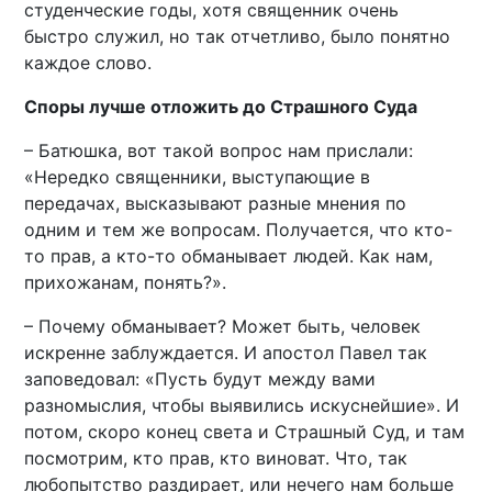
студенческие годы, хотя священник очень
быстро служил, но так отчетливо, было понятно
каждое слово.
Споры лучше отложить до Страшного Суда
– Батюшка, вот такой вопрос нам прислали:
«Нередко священники, выступающие в
передачах, высказывают разные мнения по
одним и тем же вопросам. Получается, что кто-
то прав, а кто-то обманывает людей. Как нам,
прихожанам, понять?».
– Почему обманывает? Может быть, человек
искренне заблуждается. И апостол Павел так
заповедовал: «Пусть будут между вами
разномыслия, чтобы выявились искуснейшие». И
потом, скоро конец света и Страшный Суд, и там
посмотрим, кто прав, кто виноват. Что, так
любопытство раздирает, или нечего нам больше