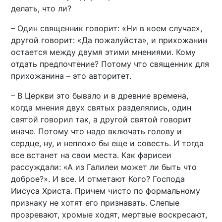
делать, что ли?
– Один священник говорит: «Ни в коем случае»,
другой говорит: «Да пожалуйста», и прихожанин
остается между двумя этими мнениями. Кому
отдать предпочтение? Потому что священник для
прихожанина – это авторитет.
– В Церкви это бывало и в древние времена,
когда мнения двух святых разделялись, один
святой говорил так, а другой святой говорит
иначе. Потому что надо включать голову и
сердце, ну, и неплохо бы еще и совесть. И тогда
все встанет на свои места. Как фарисеи
рассуждали: «А из Галилеи может ли быть что
доброе?». И все. И отметают Кого? Господа
Иисуса Христа. Причем чисто по формальному
признаку не хотят его признавать. Слепые
прозревают, хромые ходят, мертвые воскресают,