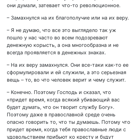
они думали, затевает что-то революционное.
– Замахнулся на их благополучие или на их веру.
– Я не думаю, что все это выглядело так уж
пошло у нас часто во всем подозревают
денежную корысть, а она многообразна и не
всегда проявляется в денежных знаках.
– На их веру замахнулся. Они все-таки как-то ее
сформулировали и ей служили, а это серьезная
вещь – то, во что человек верит и чему служит.
– Конечно. Поэтому Господь и сказал, что
«придет время, когда всякий убивающий вас
будет думать, что он творит службу Богу».
Поэтому даже в православной среде очень
опасно говорить то, что ты думаешь. Потому что
придет время, когда тебя православные люди с
удовольствием прибьют ко кресту и будут