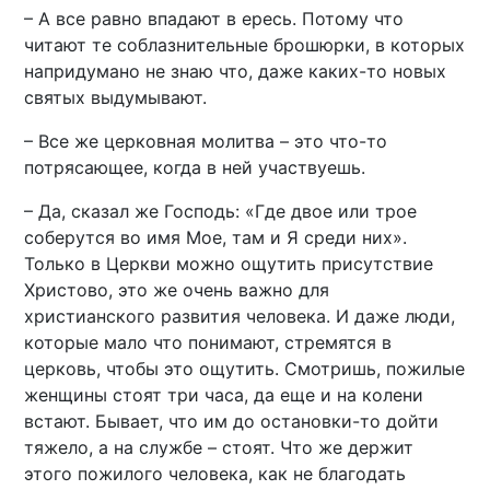
– А все равно впадают в ересь. Потому что
читают те соблазнительные брошюрки, в которых
напридумано не знаю что, даже каких-то новых
святых выдумывают.
– Все же церковная молитва – это что-то
потрясающее, когда в ней участвуешь.
– Да, сказал же Господь: «Где двое или трое
соберутся во имя Мое, там и Я среди них».
Только в Церкви можно ощутить присутствие
Христово, это же очень важно для
христианского развития человека. И даже люди,
которые мало что понимают, стремятся в
церковь, чтобы это ощутить. Смотришь, пожилые
женщины стоят три часа, да еще и на колени
встают. Бывает, что им до остановки-то дойти
тяжело, а на службе – стоят. Что же держит
этого пожилого человека, как не благодать