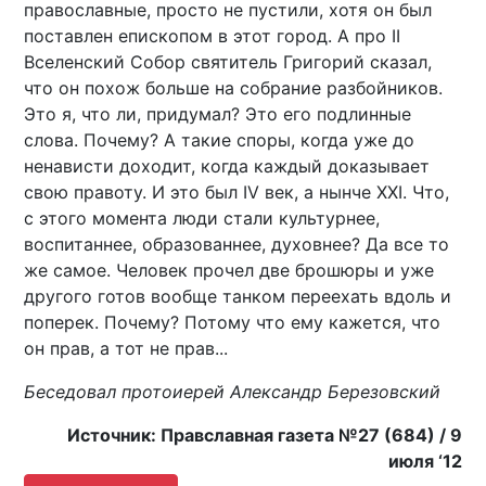
православные, просто не пустили, хотя он был
поставлен епископом в этот город. А про II
Вселенский Собор святитель Григорий сказал,
что он похож больше на собрание разбойников.
Это я, что ли, придумал? Это его подлинные
слова. Почему? А такие споры, когда уже до
ненависти доходит, когда каждый доказывает
свою правоту. И это был IV век, а нынче ХХI. Что,
с этого момента люди стали культурнее,
воспитаннее, образованнее, духовнее? Да все то
же самое. Человек прочел две брошюры и уже
другого готов вообще танком переехать вдоль и
поперек. Почему? Потому что ему кажется, что
он прав, а тот не прав...
Беседовал протоиерей Александр Березовский
Источник: Правславная газета №27 (684) / 9
июля ‘12