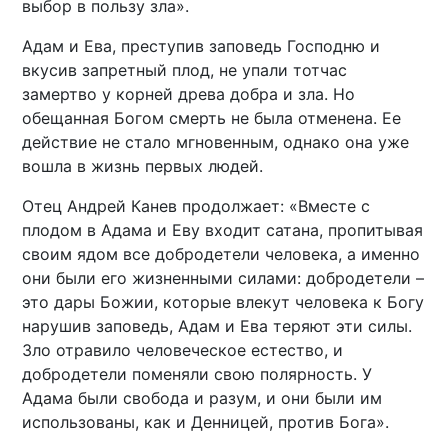
выбор в пользу зла».
Адам и Ева, преступив заповедь Господню и
вкусив запретный плод, не упали тотчас
замертво у корней древа добра и зла. Но
обещанная Богом смерть не была отменена. Ее
действие не стало мгновенным, однако она уже
вошла в жизнь первых людей.
Отец Андрей Канев продолжает: «Вместе с
плодом в Адама и Еву входит сатана, пропитывая
своим ядом все добродетели человека, а именно
они были его жизненными силами: добродетели –
это дары Божии, которые влекут человека к Богу
нарушив заповедь, Адам и Ева теряют эти силы.
Зло отравило человеческое естество, и
добродетели поменяли свою полярность. У
Адама были свобода и разум, и они были им
использованы, как и Денницей, против Бога».