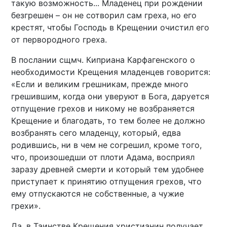
такую возможность... Младенец при рождении
безгрешен – он не сотворил сам греха, но его
крестят, чтобы Господь в Крещении очистил его
от первородного греха.
В послании сщмч. Киприана Карфагенского о
необходимости Крещения младенцев говорится:
«Если и великим грешникам, прежде много
грешившим, когда они уверуют в Бога, даруется
отпущение грехов и никому не возбраняется
Крещение и благодать, то тем более не должно
возбранять сего младенцу, который, едва
родившись, ни в чем не согрешил, кроме того,
что, произошедши от плоти Адама, восприял
заразу древней смерти и который тем удобнее
приступает к принятию отпущения грехов, что
ему отпускаются не собственные, а чужие
грехи».
Да, в Таинстве Крещения христианин получает