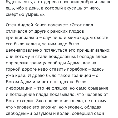
будешь есть, а от дерева познания добра и зла не
ешь, ибо в день, в который вкусишь от него,
смертью умрешь».
Отец Андрей Канев поясняет: «Этот плод
отличался от других райских плодов
принципиально – случайно и мимоходом съесть
его было нельзя, за ним надо было
целенаправленно потянуться это принципиально:
они потому и стали вожделенны. Господь здесь
определил границу свободы Адама, как на
горной дороге надо ставить поребрик – здесь
уже край. И древо было такой границей – с
Богом Адам или нет в плодах не было
информации – это не флэшка, но само срывание
и поглощение плода показывало, что человек от
Бога отходит. Зло вошло в человека, не потому
что человек его вложил, но человек, обладая
свободными разумом и волей, совершил свой