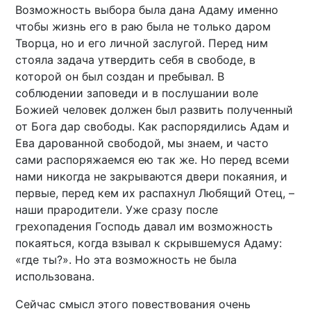
Возможность выбора была дана Адаму именно
чтобы жизнь его в раю была не только даром
Творца, но и его личной заслугой. Перед ним
стояла задача утвердить себя в свободе, в
которой он был создан и пребывал. В
соблюдении заповеди и в послушании воле
Божией человек должен был развить полученный
от Бога дар свободы. Как распорядились Адам и
Ева дарованной свободой, мы знаем, и часто
сами распоряжаемся ею так же. Но перед всеми
нами никогда не закрываются двери покаяния, и
первые, перед кем их распахнул Любящий Отец, –
наши прародители. Уже сразу после
грехопадения Господь давал им возможность
покаяться, когда взывал к скрывшемуся Адаму:
«где ты?». Но эта возможность не была
использована.
Сейчас смысл этого повествования очень