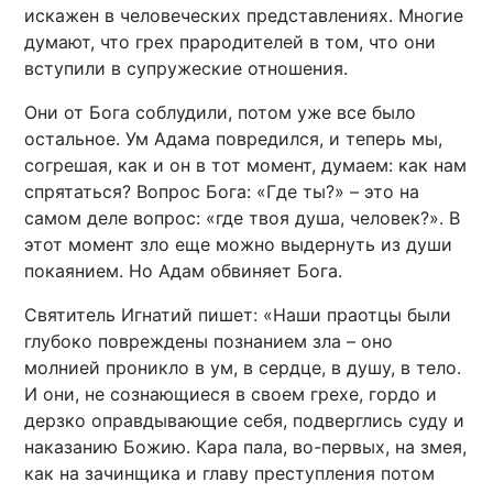
искажен в человеческих представлениях. Многие
думают, что грех прародителей в том, что они
вступили в супружеские отношения.
Они от Бога соблудили, потом уже все было
остальное. Ум Адама повредился, и теперь мы,
согрешая, как и он в тот момент, думаем: как нам
спрятаться? Вопрос Бога: «Где ты?» – это на
самом деле вопрос: «где твоя душа, человек?». В
этот момент зло еще можно выдернуть из души
покаянием. Но Адам обвиняет Бога.
Святитель Игнатий пишет: «Наши праотцы были
глубоко повреждены познанием зла – оно
молнией проникло в ум, в сердце, в душу, в тело.
И они, не сознающиеся в своем грехе, гордо и
дерзко оправдывающие себя, подверглись суду и
наказанию Божию. Кара пала, во-первых, на змея,
как на зачинщика и главу преступления потом