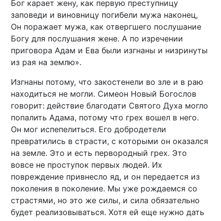
Бог карает жену, как первую преступницу
заповеди и виновницу погибели мужа наконец,
Он поражает мужа, как отвергшего послушание
Богу для послушания жене. А по изречении
приговора Адам и Ева были изгнаны и низринуты
из рая на землю».
Изгнаны потому, что закостенели во зле и в раю
находиться не могли. Симеон Новый Богослов
говорит: действие благодати Святого Духа могло
попалить Адама, потому что грех вошел в него.
Он мог испепелиться. Его добродетели
превратились в страсти, с которыми он оказался
на земле. Это и есть первородный грех. Это
вовсе не проступок первых людей. Их
повреждение привнесло яд, и он передается из
поколения в поколение. Мы уже рождаемся со
страстями, но это же силы, и сила обязательно
будет реализовываться. Хотя ей еще нужно дать