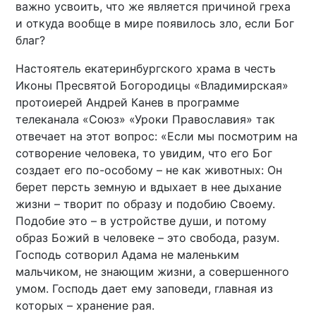
важно усвоить, что же является причиной греха
и откуда вообще в мире появилось зло, если Бог
благ?
Настоятель екатеринбургского храма в честь
Иконы Пресвятой Богородицы «Владимирская»
протоиерей Андрей Канев в программе
телеканала «Союз» «Уроки Православия» так
отвечает на этот вопрос: «Если мы посмотрим на
сотворение человека, то увидим, что его Бог
создает его по-особому – не как животных: Он
берет персть земную и вдыхает в нее дыхание
жизни – творит по образу и подобию Своему.
Подобие это – в устройстве души, и потому
образ Божий в человеке – это свобода, разум.
Господь сотворил Адама не маленьким
мальчиком, не знающим жизни, а совершенного
умом. Господь дает ему заповеди, главная из
которых – хранение рая.