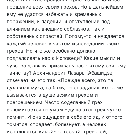
прощение всех своих грехов. Но в дальнейшем
ему не удастся избежать и временных
поражений, и падений, и отступлений под
влиянием как внешних соблазнов, так и
собственных страстей. Потому-то и нуждается
каждый человек в частом исповедании своих
грехов. Но что же особенно должно
подталкивать нас к Исповеди? Какие мысли и
чувства должны призывать нас к этому святому
таинству? Архимандрит Лазарь (Абашидзе)
отвечает на это так: «Прежде всего, это та
духовная мука, та боль, те страдания, которые
вызываются в душе всяким грехом и
прегрешением. Часто соделанный грех
вспоминается не умом – душа этот грех чутко
помнит! И она ощущает в себе его яд, и оттого
томится, страдает, болезнует, а человек
исполняется какой-то тоской, тревогой,