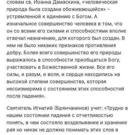
словам св. Иоанна Дамаскина, «человеческая
природа была создана обоживающейся» –
устремленной к единению с Богом. А
изначальное совершенство человека в том, что
он со всеми его силами и способностями вполне
отвечал назначению, для которого был создан. В
нем не было никаких признаков противления
добру. Более всего совершенство его природы
выражалось в способности приобщаться Богу,
участвовать в Божественной жизни. Все его
силы, и разум, и воля, и сердце находились на
высокой степени совершенства, которая
несоизмерима с состоянием этих способностей
после падения».
Святитель Игнатий (Брянчанинов) учит: «Трудно в
нашем состоянии падения с отчетливостью
понять, в чем состояло возделывание и хранение
рая но никак не должно понимать этих слов в