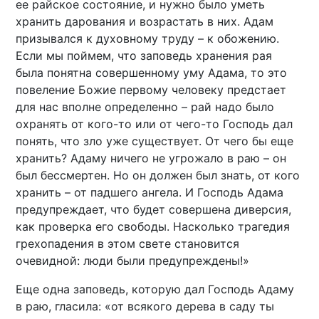
ее райское состояние, и нужно было уметь
хранить дарования и возрастать в них. Адам
призывался к духовному труду – к обожению.
Если мы поймем, что заповедь хранения рая
была понятна совершенному уму Адама, то это
повеление Божие первому человеку предстает
для нас вполне определенно – рай надо было
охранять от кого-то или от чего-то Господь дал
понять, что зло уже существует. От чего бы еще
хранить? Адаму ничего не угрожало в раю – он
был бессмертен. Но он должен был знать, от кого
хранить – от падшего ангела. И Господь Адама
предупреждает, что будет совершена диверсия,
как проверка его свободы. Насколько трагедия
грехопадения в этом свете становится
очевидной: люди были предупреждены!»
Еще одна заповедь, которую дал Господь Адаму
в раю, гласила: «от всякого дерева в саду ты