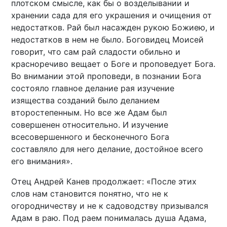
плотском смысле, как бы о возделывании и
хранении сада для его украшения и очищения от
недостатков. Рай был насажден рукою Божиею, и
недостатков в нем не было. Боговидец Моисей
говорит, что сам рай сладости обильно и
красноречиво вещает о Боге и проповедует Бога.
Во внимании этой проповеди, в познании Бога
состояло главное делание рая изучение
изящества созданий было деланием
второстепенным. Но все же Адам был
совершенен относительно. И изучение
всесовершенного и бесконечного Бога
составляло для него делание, достойное всего
его внимания».
Отец Андрей Канев продолжает: «После этих
слов нам становится понятно, что не к
огородничеству и не к садоводству призывался
Адам в раю. Под раем понималась душа Адама,