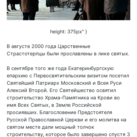
height: 375px" }
В августе 2000 года Царственные
Страстотерпцы были прославлены в лике святых.
В сентябре того же года Екатеринбургскую
епархию с Первосвятительским визитом посетил
Святейший Патриарх Московский и Всея Руси
Алексий Второй. Его Святейшество освятил
строительство Храма-Памятника на Крови во
имя Всех Святых, в Земле Российской
просиявших. Благословение Предстоятеля
Русской Православной Церкви и его молитва на
святом месте дали мощный толчок
строительству, которое было завершено спустя 3