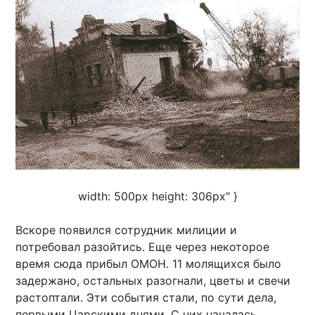
width: 500px height: 306px" }
Вскоре появился сотрудник милиции и
потребовал разойтись. Еще через некоторое
время сюда прибыл ОМОН. 11 молящихся было
задержано, остальных разогнали, цветы и свечи
растоптали. Эти события стали, по сути дела,
первыми Царскими днями. С них началась