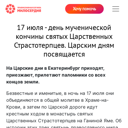
Хочу помочь
17 июля - день мученической
кончины святых Царственных
Страстотерпцев. Царским дням
посвящается
На Царские дни в Екатеринбург приходят,
приезжают, прилетают паломники со всех
концов земли.
Безвестные и именитые, в ночь на 17 июля они
объединяются в общей молитве в Храме-на-
Крови, а затем по Царской дороге идут
крестным ходом в монастырь святых
Царственных Страстотерпцев на Ганиной Яме. Об
истории этих трех святынь православного мира,