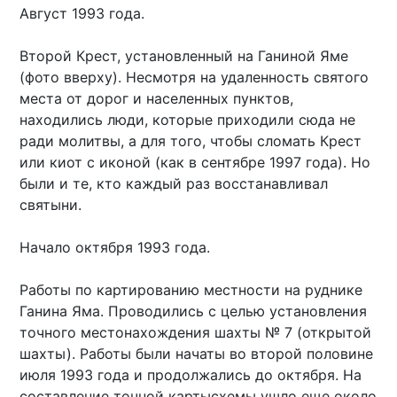
Август 1993 года.
Второй Крест, установленный на Ганиной Яме
(фото вверху). Несмотря на удаленность святого
места от дорог и населенных пунктов,
находились люди, которые приходили сюда не
ради молитвы, а для того, чтобы сломать Крест
или киот с иконой (как в сентябре 1997 года). Но
были и те, кто каждый раз восстанавливал
святыни.
Начало октября 1993 года.
Работы по картированию местности на руднике
Ганина Яма. Проводились с целью установления
точного местонахождения шахты № 7 (открытой
шахты). Работы были начаты во второй половине
июля 1993 года и продолжались до октября. На
составление точной картысхемы ушло еще около