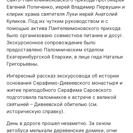
Евгений Попиченко, иерей Владимир Первушин и
клирик храма святителя Луки иерей Анатолий
Куликов. Под их чутким руководством и с
помощью актива Пантелеимоновского прихода
было организовано совместное питание и досуг.
Экскурсионное сопровождение было
предоставлено Паломническим отделом
Екатеринбургской Епархии, в лице гида Натальи
Григорьевны.
Интересный рассказ экскурсовода об истории
основания Серафимо-Дивеевского монастыря и
житие преподобного Серафима Саровского
подготовила паломников к встрече с великой
святыней – Дивеевской обителью (см.
историческую справку).
День в дороге прошел незаметно. За окном
автобуса мелькали деревенские домики, огни