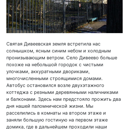
Святая Дивеевская земля встретила нас
солнышком, ясным синим небом и холодным
пронизывающим ветром. Село Дивеево больше
похоже на небольшой городок с чистыми
улочками, аккуратными двориками,
многочисленными строящимися домами.
Автобус остановился возле двухэтажного
коттеджа с резными деревянными наличниками
и балконами. Здесь нам предстояло прожить два
дня нашей паломнической жизни. Мы
расселились в комнаты на втором этаже и
заняли большую гостиную на первом этаже
домика, где в дальнейшем проходили наши