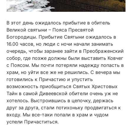
В этот день ожидалось прибытие в обитель
Великой святыни – Пояса Пресвятой
Богородицы. Прибытие Святыни ожидалось в
16.00 часов, но люди с ночи начали занимать
очередь, чтобы заранее зайти в Преображенский
собор, где позже должны были выставить Ковчег
с Поясом. Мы почти потеряли надежду попасть в
храм, но уйти все же не решились. С вечера мы
готовились к Причастию и упустить
возможность приобщиться Святых Христовых
Тайн в самой Дивеевской обители очень уж не
хотелось. Выстроившись в цепочку, держась
друг за друга, стали потихоньку продвигаться к
входу. Мы все-таки попали в храм и чудом
успели Причаститься.