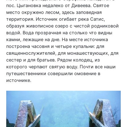
пос. Цыгановка недалеко от Дивеева. Святое
место окружено лесом, здесь заповедная
территория. Источник огибает река Сатис,
образуя живописное озеро с чистой родниковой
водой. Вода прозрачная на столько что видны
камни, лежащие на дне. На месте источника
построена часовня и четыре купальни: для
священнослужителей, для монашествующих, для
сестер и для братьев. Рядом колодец, из
которого черпают святую воду. Почти все наши
путешественники совершили омовение в
источнике.