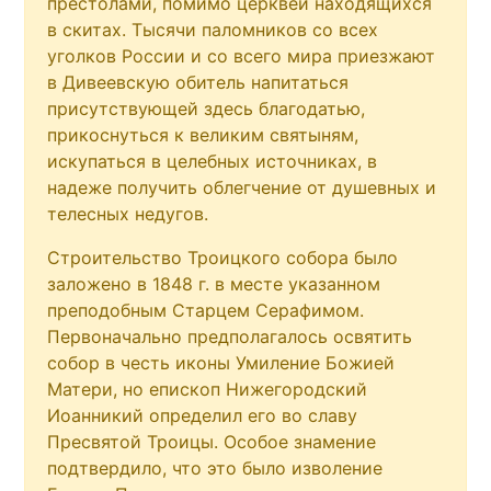
престолами, помимо церквей находящихся
в скитах. Тысячи паломников со всех
уголков России и со всего мира приезжают
в Дивеевскую обитель напитаться
присутствующей здесь благодатью,
прикоснуться к великим святыням,
искупаться в целебных источниках, в
надеже получить облегчение от душевных и
телесных недугов.
Строительство Троицкого собора было
заложено в 1848 г. в месте указанном
преподобным Старцем Серафимом.
Первоначально предполагалось освятить
собор в честь иконы Умиление Божией
Матери, но епископ Нижегородский
Иоанникий определил его во славу
Пресвятой Троицы. Особое знамение
подтвердило, что это было изволение