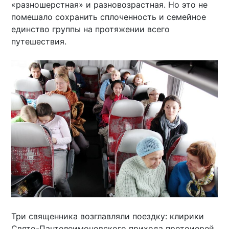
«разношерстная» и разновозрастная. Но это не
помешало сохранить сплоченность и семейное
единство группы на протяжении всего
путешествия.
Три священника возглавляли поездку: клирики
Свято-Пантелеимоновского прихода протоиерей