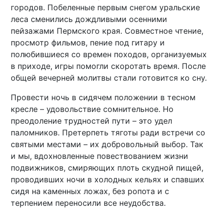
городов. Побеленные первым снегом уральские
леса сменились дождливыми осенними
пейзажами Пермского края. Совместное чтение,
просмотр фильмов, пение под гитару и
полюбившиеся со времен походов, организуемых
в приходе, игры помогли скоротать время. После
общей вечерней молитвы стали готовится ко сну.
Провести ночь в сидячем положении в тесном
кресле – удовольствие сомнительное. Но
преодоление трудностей пути – это удел
паломников. Претерпеть тяготы ради встречи со
святыми местами – их добровольный выбор. Так
и мы, вдохновленные повествованием жизни
подвижников, смиряющих плоть скудной пищей,
проводивших ночи в холодных кельях и cпавших
сидя на каменных ложах, без ропота и с
терпением переносили все неудобства.