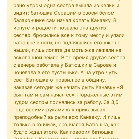
рано утром одна сестра вышла из кельи и
видит: батюшка Серафим в своем белом
балахончике сам начал копать Канавку. В
испуге и радости позвала она других
сестер, бросились все к тому месту и упали
батюшке в ноги, но поднявшись его уже не
нашли, лишь лопата да мотыжка лежали на
вскопанной земле. В то время другая сестра
с вечера работала у Батюшки в Сарове и
ночевала в его пустыньке. А на утро чуть
свет Батюшка отправил ее в общину,
наказав сегодня же начать рыть Канавку «Я
был там и сам начал ее». Пораженные этим
чудом сестры принялись за работу. За 3,5
года своими руками как приказывал
преподобный вырыли всю Канавку. И лишь
только окончили, скончался Батюшка, как
будто ждал этого. Как говорил батюшка