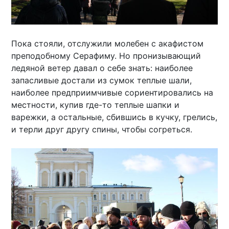
Пока стояли, отслужили молебен с акафистом
преподобному Серафиму. Но пронизывающий
ледяной ветер давал о себе знать: наиболее
запасливые достали из сумок теплые шали,
наиболее предприимчивые сориентировались на
местности, купив где-то теплые шапки и
варежки, а остальные, сбившись в кучку, грелись,
и терли друг другу спины, чтобы согреться.