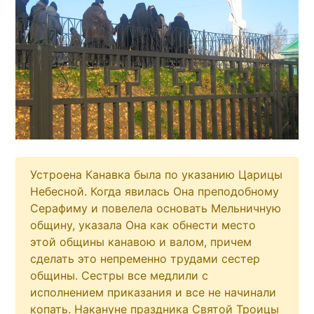
Устроена Канавка была по указанию Царицы
Небесной. Когда явилась Она преподобному
Серафиму и повелела основать Мельничную
общину, указала Она как обнести место
этой общины канавою и валом, причем
сделать это непременно трудами сестер
общины. Сестры все медлили с
исполнением приказания и все не начинали
копать. Накануне праздника Святой Троицы