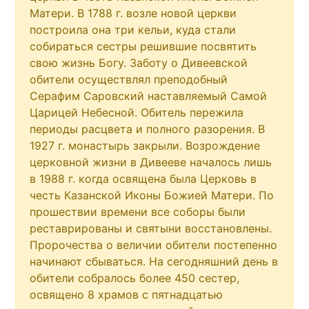
Матери. В 1788 г. возле новой церкви
построила она три кельи, куда стали
собираться сестры решившие посвятить
свою жизнь Богу. Заботу о Дивеевской
обители осуществлял преподобный
Серафим Саровский наставляемый Самой
Царицей Небесной. Обитель пережила
периоды расцвета и полного разорения. В
1927 г. монастырь закрыли. Возрождение
церковной жизни в Дивееве началось лишь
в 1988 г. когда освящена была Церковь в
честь Казанской Иконы Божией Матери. По
прошествии времени все соборы были
реставрированы и святыни восстановлены.
Пророчества о величии обители постепенно
начинают сбываться. На сегодняшний день в
обители собралось более 450 сестер,
освящено 8 храмов с пятнадцатью