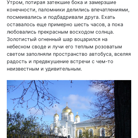
Утром, потирая затекшие бока и замерзшие
конечности, паломники делились впечатлениями,
посмеивались и подбадривали друга. Ехать
оставалось еще примерно шесть часов, а пока
любовались прекрасным восходом солнца.
Золотистый огненный шар воцарился на
небесном своде и лучи его теплым розоватым
светом заполняли пространство автобуса, вселяя
радость и предвкушение встречи с чем-то
неизвестным и удивительным.