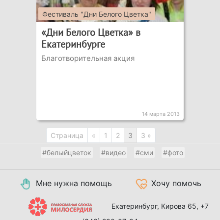
Фестиваль "Дни Белого Цветка"
«Дни Белого Цветка» в
Екатеринбурге
Благотворительная акция
14 марта 2013
Страница
«
1
2
3
3 »
#белыйцветок
#видео
#сми
#фото
Мне нужна помощь
Хочу помочь
Екатеринбург, Кирова 65,
+7