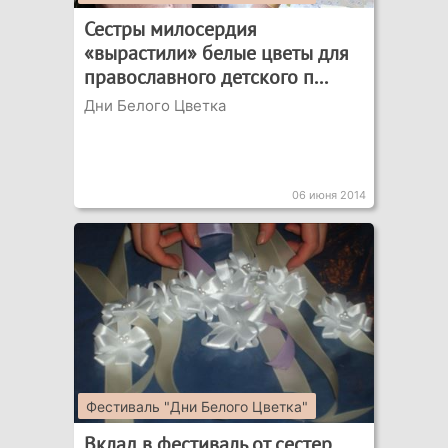
Сестры милосердия
«вырастили» белые цветы для
православного детского п...
Дни Белого Цветка
06 июня 2014
Фестиваль "Дни Белого Цветка"
Вклад в фестиваль от сестер