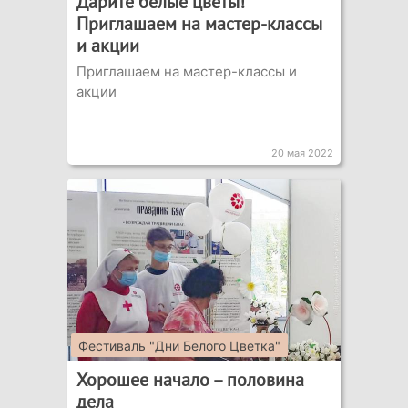
Дарите белые цветы!
Приглашаем на мастер-классы
и акции
Приглашаем на мастер-классы и
акции
20 мая 2022
Фестиваль "Дни Белого Цветка"
Хорошее начало – половина
дела