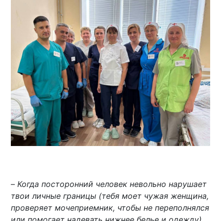
–
Когда посторонний человек невольно нарушает
твои личные границы (тебя моет чужая женщина,
проверяет мочеприемник, чтобы не переполнялся
или помогает надевать нижнее белье и одежду)