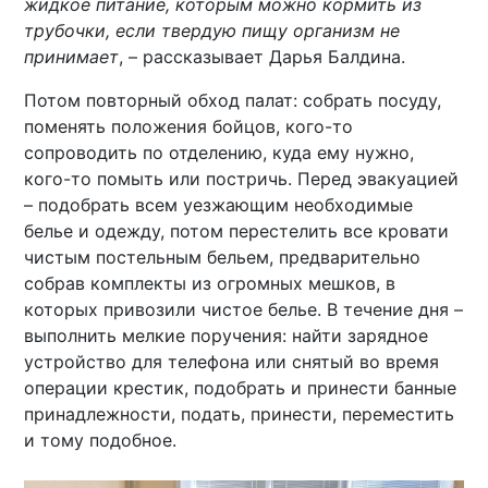
жидкое питание, которым можно кормить из
трубочки, если твердую пищу организм не
принимает
, – рассказывает Дарья Балдина.
Потом повторный обход палат: собрать посуду,
поменять положения бойцов, кого-то
сопроводить по отделению, куда ему нужно,
кого-то помыть или постричь. Перед эвакуацией
– подобрать всем уезжающим необходимые
белье и одежду, потом перестелить все кровати
чистым постельным бельем, предварительно
собрав комплекты из огромных мешков, в
которых привозили чистое белье. В течение дня –
выполнить мелкие поручения: найти зарядное
устройство для телефона или снятый во время
операции крестик, подобрать и принести банные
принадлежности, подать, принести, переместить
и тому подобное.