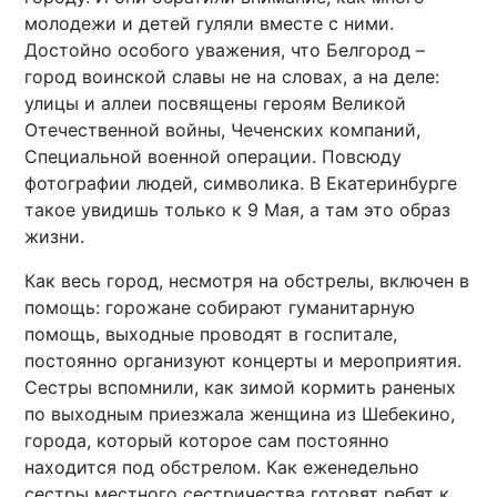
молодежи и детей гуляли вместе с ними.
Достойно особого уважения, что Белгород –
город воинской славы не на словах, а на деле:
улицы и аллеи посвящены героям Великой
Отечественной войны, Чеченских компаний,
Специальной военной операции. Повсюду
фотографии людей, символика. В Екатеринбурге
такое увидишь только к 9 Мая, а там это образ
жизни.
Как весь город, несмотря на обстрелы, включен в
помощь: горожане собирают гуманитарную
помощь, выходные проводят в госпитале,
постоянно организуют концерты и мероприятия.
Сестры вспомнили, как зимой кормить раненых
по выходным приезжала женщина из Шебекино,
города, который которое сам постоянно
находится под обстрелом. Как еженедельно
сестры местного сестричества готовят ребят к