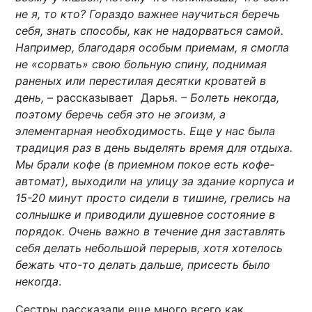
не я, то кто? Гораздо важнее научиться беречь
себя, знать способы, как не надорваться самой.
Например, благодаря особым приемам, я смогла
не «сорвать» свою больную спину, поднимая
раненых или перестилая десятки кроватей в
день, –
рассказывает Дарья
. – Болеть некогда,
поэтому беречь себя это не эгоизм, а
элементарная необходимость. Еще у нас была
традиция раз в день выделять время для отдыха.
Мы брали кофе (в приемном покое есть кофе-
автомат), выходили на улицу за здание корпуса и
15-20 минут просто сидели в тишине, грелись на
солнышке и приводили душевное состояние в
порядок. Очень важно в течение дня заставлять
себя делать небольшой перерыв, хотя хотелось
бежать что-то делать дальше, присесть было
некогда
.
Сестры рассказали еще много всего как