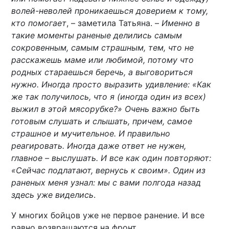
волей-неволей проникаешься доверием к тому,
кто помогает
, – заметила Татьяна. –
Именно в
такие моменты раненые делились самым
сокровенным, самым страшным, тем, что не
расскажешь маме или любимой, потому что
родных стараешься беречь, а выговориться
нужно. Иногда просто выразить удивление: «Как
же так получилось, что я (иногда один из всех)
выжил в этой мясорубке?» Очень важно быть
готовым слушать и слышать, причем, самое
страшное и мучительное. И правильно
реагировать. Иногда даже ответ не нужен,
главное – выслушать. И все как один повторяют:
«Сейчас подлатают, вернусь к своим». Один из
раненых меня узнал: мы с вами полгода назад
здесь уже виделись
.
У многих бойцов уже не первое ранение. И все
равно возвращаются на фронт.