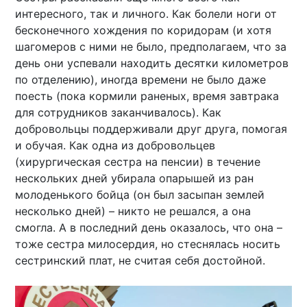
интересного, так и личного. Как болели ноги от
бесконечного хождения по коридорам (и хотя
шагомеров с ними не было, предполагаем, что за
день они успевали находить десятки километров
по отделению), иногда времени не было даже
поесть (пока кормили раненых, время завтрака
для сотрудников заканчивалось). Как
добровольцы поддерживали друг друга, помогая
и обучая. Как одна из добровольцев
(хирургическая сестра на пенсии) в течение
нескольких дней убирала опарышей из ран
молоденького бойца (он был засыпан землей
несколько дней) – никто не решался, а она
смогла. А в последний день оказалось, что она –
тоже сестра милосердия, но стеснялась носить
сестринский плат, не считая себя достойной.