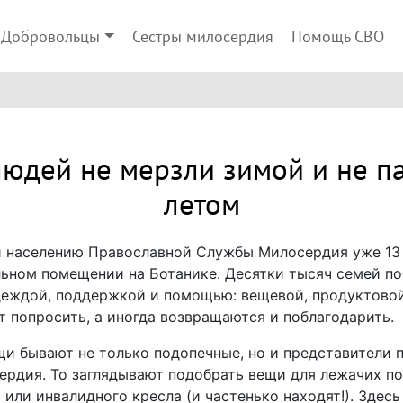
Добровольцы
Сестры милосердия
Помощь СВО
людей не мерзли зимой и не п
летом
 населению
Православной Службы Милосердия уже 13 л
льном помещении на Ботанике. Десятки тысяч семей по
деждой, поддержкой и помощью: вещевой, продуктовой
 попросить, а иногда возвращаются и поблагодарить.
и бывают не только подопечные, но и представители 
дия. То заглядывают подобрать вещи для лежачих под
и или инвалидного кресла (и частенько находят!). Зде