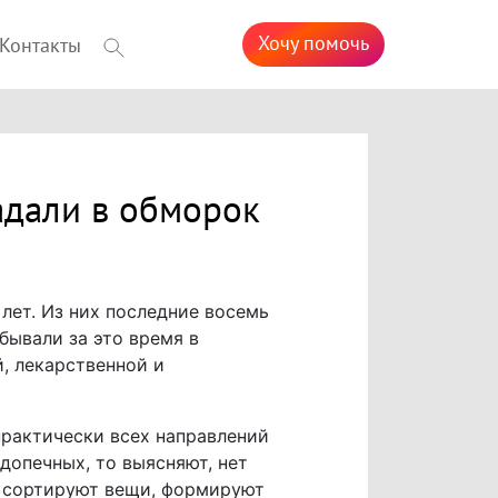
Хочу помочь
Контакты
адали в обморок
ет. Из них последние восемь
бывали за это время в
, лекарственной и
практически всех направлений
опечных, то выясняют, нет
сь сортируют вещи, формируют