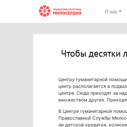
О нас
Чтобы десятки 
Центру гуманитарной помощи
центр располагается в подва
центре. Сюда приходят за на
множеством других. Приходят
В Центре гуманитарной помощ
Православной Службы Милосер
ли детской кроватки, коляск