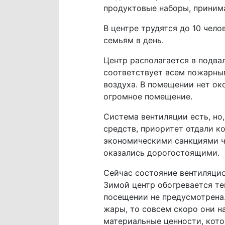
продуктовые наборы, приним
В центре трудятся до 10 чел
семьям в день.
Центр располагается в подва
соответствует всем пожарным
воздуха. В помещении нет око
огромное помещение.
Система вентиляции есть, но,
средств, приоритет отдали к
экономическими санкциями ч
оказались дорогостоящими.
Сейчас состояние вентиляцио
Зимой центр обогревается те
посещении не предусмотрена.
жары, то совсем скоро они на
материальные ценности, кот