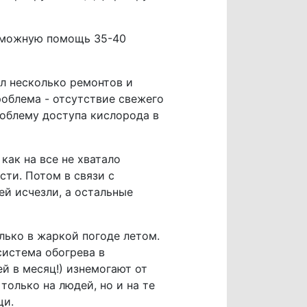
озможную помощь 35-40
л несколько ремонтов и
облема - отсутствие свежего
роблему доступа кислорода в
как на все не хватало
ти. Потом в связи с
й исчезли, а остальные
лько в жаркой погоде летом.
система обогрева в
й в месяц!) изнемогают от
только на людей, но и на те
ощи.